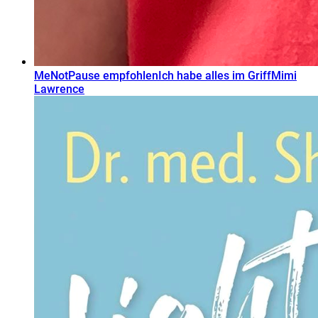
MeNotPause empfohlen
Ich habe alles im Griff
Mimi
Lawrence