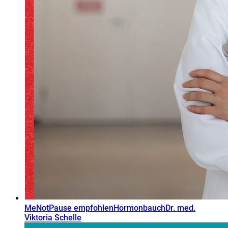
MeNotPause empfohlen
Hormonbauch
Dr. med.
Viktoria Schelle