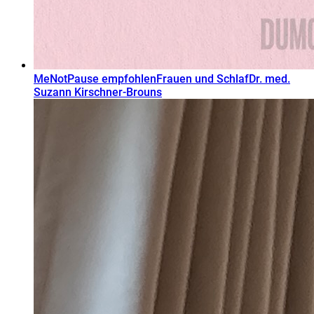
MeNotPause empfohlen
Frauen und Schlaf
Dr. med.
Suzann Kirschner-Brouns