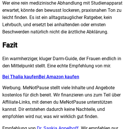
Wer eine rein medizinische Abhandlung mit Studienapparat
erwartet, könnte den bewusst lockeren, praxisnahen Ton zu
leicht finden. Es ist ein alltagstauglicher Ratgeber, kein
Lehrbuch, und ersetzt bei anhaltenden oder ernsten
Beschwerden natürlich nicht die ärztliche Abklärung.
Fazit
Ein warmherziger, kluger Darm-Guide, der Frauen endlich in
den Mittelpunkt stellt. Eine echte Empfehlung von mir.
Bei Thalia kaufen
Bei Amazon kaufen
Werbung.
MeNotPause stellt viele Inhalte und Angebote
kostenlos für dich bereit. Wir finanzieren uns zum Teil über
Affiliate-Links, mit denen du MeNotPause unterstützen
kannst. Dir entstehen dadurch keine Nachteile, und
empfohlen wird nur, was wir wirklich gut finden.
Empfehlung von
Dr. Saskia Appelhoff
. Wir empfehlen nur,