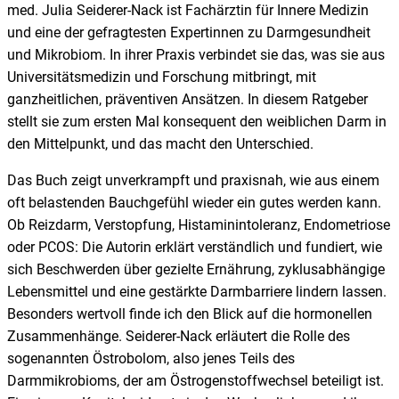
med. Julia Seiderer-Nack ist Fachärztin für Innere Medizin
und eine der gefragtesten Expertinnen zu Darmgesundheit
und Mikrobiom. In ihrer Praxis verbindet sie das, was sie aus
Universitätsmedizin und Forschung mitbringt, mit
ganzheitlichen, präventiven Ansätzen. In diesem Ratgeber
stellt sie zum ersten Mal konsequent den weiblichen Darm in
den Mittelpunkt, und das macht den Unterschied.
Das Buch zeigt unverkrampft und praxisnah, wie aus einem
oft belastenden Bauchgefühl wieder ein gutes werden kann.
Ob Reizdarm, Verstopfung, Histaminintoleranz, Endometriose
oder PCOS: Die Autorin erklärt verständlich und fundiert, wie
sich Beschwerden über gezielte Ernährung, zyklusabhängige
Lebensmittel und eine gestärkte Darmbarriere lindern lassen.
Besonders wertvoll finde ich den Blick auf die hormonellen
Zusammenhänge. Seiderer-Nack erläutert die Rolle des
sogenannten Östrobolom, also jenes Teils des
Darmmikrobioms, der am Östrogenstoffwechsel beteiligt ist.