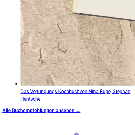
Das Verjüngungs-Kochbuch
von
Nina Ruge, Stephan
Hentschel
Alle Buchempfehlungen ansehen →