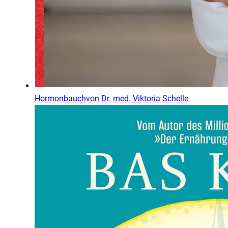
Hormonbauch
von
Dr. med. Viktoria Schelle