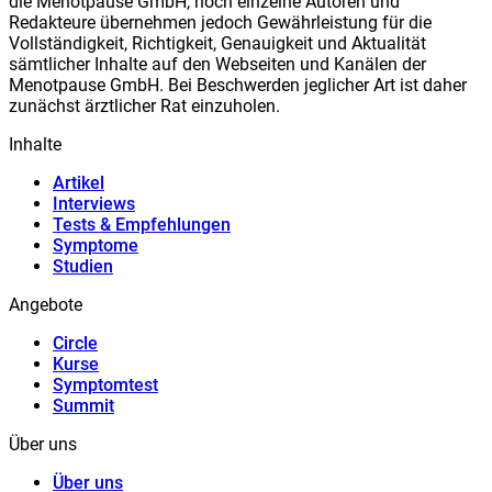
die Meno
t
pause GmbH, noch einzelne Autoren und
Redakteure übernehmen jedoch Gewährleistung für die
Vollständigkeit, Richtigkeit, Genauigkeit und Aktualität
sämtlicher Inhalte auf den Webseiten und Kanälen der
Meno
t
pause GmbH. Bei Beschwerden jeglicher Art ist daher
zunächst ärztlicher Rat einzuholen.
Inhalte
Artikel
Interviews
Tests & Empfehlungen
Symptome
Studien
Angebote
Circle
Kurse
Symptomtest
Summit
Über uns
Über uns