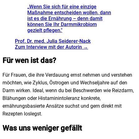
„
Wenn Sie sich für eine einzige
Maßnahme entscheiden wollen, dann
ist es die Ernährung – denn damit
können Sie Ihr Darmmikrobiom
gezielt pflegen.
"
Prof. Dr. med. Julia Seiderer-Nack
Zum Interview mit der Autorin →
Für wen ist das?
Für Frauen, die ihre Verdauung ernst nehmen und verstehen
möchten, wie Zyklus, Östrogen und Wechseljahre auf den
Darm wirken. Ideal, wenn du bei Beschwerden wie Reizdarm,
Blähungen oder Histaminintoleranz konkrete,
ernährungsbasierte Ansätze suchst und gern direkt mit
Rezepten loslegst.
Was uns weniger gefällt