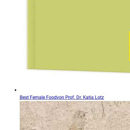
Best Female Food
von
Prof. Dr. Katja Lotz