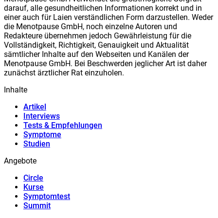
darauf, alle gesundheitlichen Informationen korrekt und in
einer auch für Laien verständlichen Form darzustellen. Weder
die Meno
t
pause GmbH, noch einzelne Autoren und
Redakteure übernehmen jedoch Gewährleistung für die
Vollständigkeit, Richtigkeit, Genauigkeit und Aktualität
sämtlicher Inhalte auf den Webseiten und Kanälen der
Meno
t
pause GmbH. Bei Beschwerden jeglicher Art ist daher
zunächst ärztlicher Rat einzuholen.
Inhalte
Artikel
Interviews
Tests & Empfehlungen
Symptome
Studien
Angebote
Circle
Kurse
Symptomtest
Summit