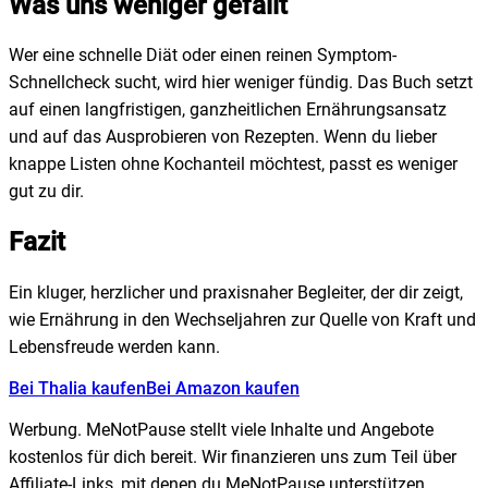
Was uns weniger gefällt
Wer eine schnelle Diät oder einen reinen Symptom-
Schnellcheck sucht, wird hier weniger fündig. Das Buch setzt
auf einen langfristigen, ganzheitlichen Ernährungsansatz
und auf das Ausprobieren von Rezepten. Wenn du lieber
knappe Listen ohne Kochanteil möchtest, passt es weniger
gut zu dir.
Fazit
Ein kluger, herzlicher und praxisnaher Begleiter, der dir zeigt,
wie Ernährung in den Wechseljahren zur Quelle von Kraft und
Lebensfreude werden kann.
Bei Thalia kaufen
Bei Amazon kaufen
Werbung.
MeNotPause stellt viele Inhalte und Angebote
kostenlos für dich bereit. Wir finanzieren uns zum Teil über
Affiliate-Links, mit denen du MeNotPause unterstützen