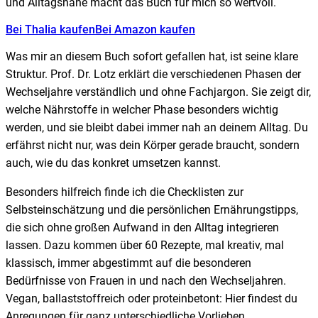
und Alltagsnähe macht das Buch für mich so wertvoll.
Bei Thalia kaufen
Bei Amazon kaufen
Was mir an diesem Buch sofort gefallen hat, ist seine klare
Struktur. Prof. Dr. Lotz erklärt die verschiedenen Phasen der
Wechseljahre verständlich und ohne Fachjargon. Sie zeigt dir,
welche Nährstoffe in welcher Phase besonders wichtig
werden, und sie bleibt dabei immer nah an deinem Alltag. Du
erfährst nicht nur, was dein Körper gerade braucht, sondern
auch, wie du das konkret umsetzen kannst.
Besonders hilfreich finde ich die Checklisten zur
Selbsteinschätzung und die persönlichen Ernährungstipps,
die sich ohne großen Aufwand in den Alltag integrieren
lassen. Dazu kommen über 60 Rezepte, mal kreativ, mal
klassisch, immer abgestimmt auf die besonderen
Bedürfnisse von Frauen in und nach den Wechseljahren.
Vegan, ballaststoffreich oder proteinbetont: Hier findest du
Anregungen für ganz unterschiedliche Vorlieben.