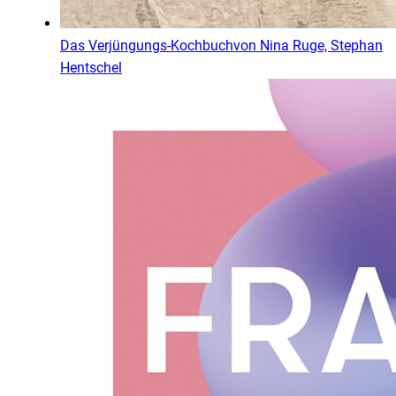
Das Verjüngungs-Kochbuch
von
Nina Ruge, Stephan
Hentschel