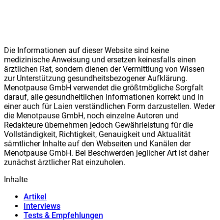
Die Informationen auf dieser Website sind keine
medizinische Anweisung und ersetzen keinesfalls einen
ärztlichen Rat, sondern dienen der Vermittlung von Wissen
zur Unterstützung gesundheitsbezogener Aufklärung.
Meno
t
pause GmbH verwendet die größtmögliche Sorgfalt
darauf, alle gesundheitlichen Informationen korrekt und in
einer auch für Laien verständlichen Form darzustellen. Weder
die Meno
t
pause GmbH, noch einzelne Autoren und
Redakteure übernehmen jedoch Gewährleistung für die
Vollständigkeit, Richtigkeit, Genauigkeit und Aktualität
sämtlicher Inhalte auf den Webseiten und Kanälen der
Meno
t
pause GmbH. Bei Beschwerden jeglicher Art ist daher
zunächst ärztlicher Rat einzuholen.
Inhalte
Artikel
Interviews
Tests & Empfehlungen