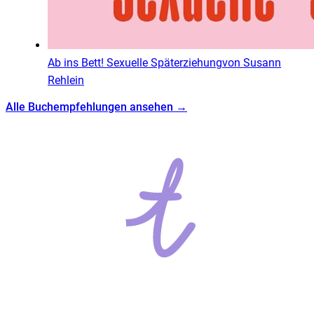
Ab ins Bett! Sexuelle Späterziehung
von
Susann
Rehlein
Alle Buchempfehlungen ansehen →