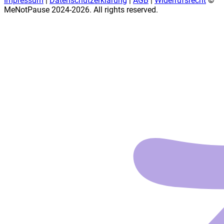
Impressum
|
Datenschutzerklärung
|
AGB
|
Widerrufsrecht
©
MeNotPause 2024-
2026
. All rights reserved.