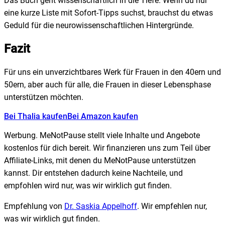
Das Buch geht wissenschaftlich in die Tiefe. Wenn du nur
eine kurze Liste mit Sofort-Tipps suchst, brauchst du etwas
Geduld für die neurowissenschaftlichen Hintergründe.
Fazit
Für uns ein unverzichtbares Werk für Frauen in den 40ern und
50ern, aber auch für alle, die Frauen in dieser Lebensphase
unterstützen möchten.
Bei Thalia kaufen
Bei Amazon kaufen
Werbung.
MeNotPause stellt viele Inhalte und Angebote
kostenlos für dich bereit. Wir finanzieren uns zum Teil über
Affiliate-Links, mit denen du MeNotPause unterstützen
kannst. Dir entstehen dadurch keine Nachteile, und
empfohlen wird nur, was wir wirklich gut finden.
Empfehlung von
Dr. Saskia Appelhoff
. Wir empfehlen nur,
was wir wirklich gut finden.