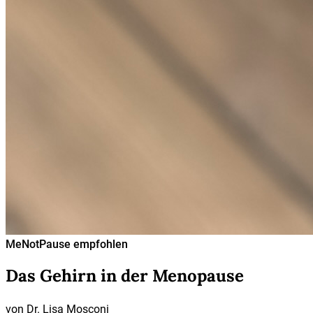
MeNotPause empfohlen
Das Gehirn in der Menopause
von
Dr. Lisa Mosconi