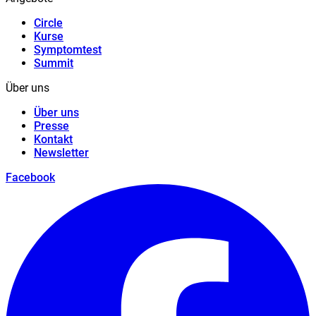
Circle
Kurse
Symptomtest
Summit
Über uns
Über uns
Presse
Kontakt
Newsletter
Facebook