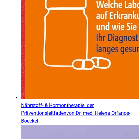
Nährstoff- & Hormontherapie: der
Präventionsleitfaden
von
Dr. med. Helena Orfanos-
Boeckel