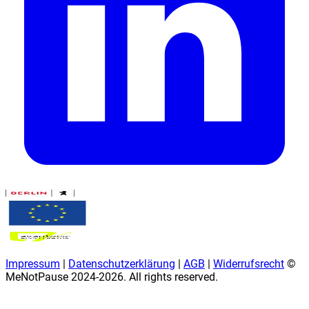
Impressum
|
Datenschutzerklärung
|
AGB
|
Widerrufsrecht
©
MeNotPause 2024-
2026
. All rights reserved.