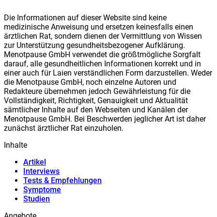
Die Informationen auf dieser Website sind keine
medizinische Anweisung und ersetzen keinesfalls einen
ärztlichen Rat, sondern dienen der Vermittlung von Wissen
zur Unterstützung gesundheitsbezogener Aufklärung.
Meno
t
pause GmbH verwendet die größtmögliche Sorgfalt
darauf, alle gesundheitlichen Informationen korrekt und in
einer auch für Laien verständlichen Form darzustellen. Weder
die Meno
t
pause GmbH, noch einzelne Autoren und
Redakteure übernehmen jedoch Gewährleistung für die
Vollständigkeit, Richtigkeit, Genauigkeit und Aktualität
sämtlicher Inhalte auf den Webseiten und Kanälen der
Meno
t
pause GmbH. Bei Beschwerden jeglicher Art ist daher
zunächst ärztlicher Rat einzuholen.
Inhalte
Artikel
Interviews
Tests & Empfehlungen
Symptome
Studien
Angebote