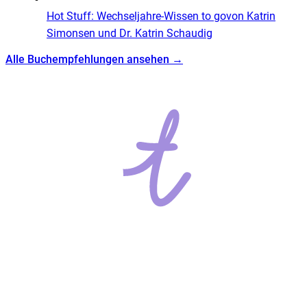
Hot Stuff: Wechseljahre-Wissen to go
von
Katrin
Simonsen und Dr. Katrin Schaudig
Alle Buchempfehlungen ansehen →