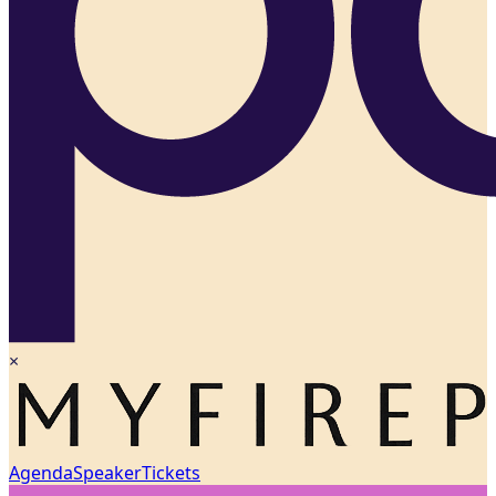
×
Agenda
Speaker
Tickets