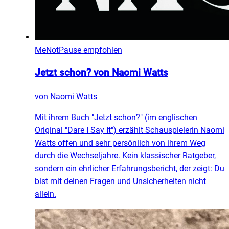
MeNotPause empfohlen
Jetzt schon? von Naomi Watts
von
Naomi Watts
Mit ihrem Buch "Jetzt schon?" (im englischen
Original "Dare I Say It") erzählt Schauspielerin Naomi
Watts offen und sehr persönlich von ihrem Weg
durch die Wechseljahre. Kein klassischer Ratgeber,
sondern ein ehrlicher Erfahrungsbericht, der zeigt: Du
bist mit deinen Fragen und Unsicherheiten nicht
allein.