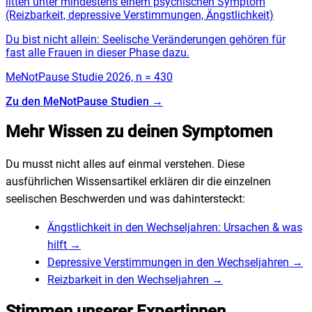
litten unter mindestens einem psychischen Symptom
(Reizbarkeit, depressive Verstimmungen, Ängstlichkeit)
Du bist nicht allein: Seelische Veränderungen gehören für
fast alle Frauen in dieser Phase dazu.
MeNotPause Studie 2026, n = 430
Zu den MeNotPause Studien
→
Mehr Wissen zu deinen Symptomen
Du musst nicht alles auf einmal verstehen. Diese
ausführlichen Wissensartikel erklären dir die einzelnen
seelischen Beschwerden und was dahintersteckt:
Ängstlichkeit in den Wechseljahren: Ursachen & was
hilft
→
Depressive Verstimmungen in den Wechseljahren
→
Reizbarkeit in den Wechseljahren
→
Stimmen unserer Expertinnen