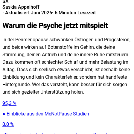
SA
Saskia Appelhoff
·
Aktualisiert Juni 2026
·
6 Minuten Lesezeit
Warum die Psyche jetzt mitspielt
In der Perimenopause schwanken Östrogen und Progesteron,
und beide wirken auf Botenstoffe im Gehirn, die deine
Stimmung, deinen Antrieb und deine innere Ruhe mitsteuern.
Dazu kommen oft schlechter Schlaf und mehr Belastung im
Alltag. Dass sich seelisch etwas verschiebt, ist deshalb keine
Einbildung und kein Charakterfehler, sondern hat handfeste
Hintergründe. Wer das versteht, kann besser für sich sorgen
und sich gezielter Unterstützung holen.
95,3 %
●
Einblicke aus den MeNotPause Studien
0,0
%