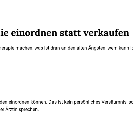
e einordnen statt verkaufen
herapie machen, was ist dran an den alten Ängsten, wem kann ic
den einordnen können. Das ist kein persönliches Versäumnis, son
der Ärztin sprechen.