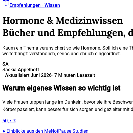
Empfehlungen · Wissen
Hormone & Medizinwissen
Bücher und Empfehlungen, di
Kaum ein Thema verunsichert so wie Hormone. Soll ich eine T
weiterbringt: verständlich, seriös und ehrlich eingeordnet.
SA
Saskia Appelhoff
·
Aktualisiert Juni 2026
·
7 Minuten Lesezeit
Warum eigenes Wissen so wichtig ist
Viele Frauen tappen lange im Dunkeln, bevor sie ihre Beschwer
Körper passiert, kann besser für sich sorgen und gezielter mit 
50,7 %
●
Einblicke aus den MeNotPause Studien