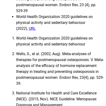
postmenopausal women. Endocr Rev, 23 (4), pp.
529-39
World Health Organization 2020 guidelines on
physical activity and sedentary behaviour
(2022),
URL
World Health Organization 2020 guidelines on
physical activity and sedentary behaviour
Wells, G., et al. (2002, Aug). Meta-analyses of
therapies for postmenopausal osteoporosis. V. Meta-
analysis of the efficacy of hormone replacement
therapy in treating and preventing osteoporosis in
postmenopausal women. Endocr Rev, 23(4), pp. 529-
39.
National Institute for Health and Care Excellence
(NICE). (2015, Nov). NICE Guideline. Menopause:
Diagnose and Management.