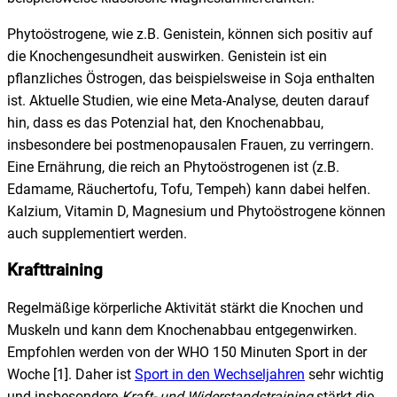
Phytoöstrogene, wie z.B. Genistein, können sich positiv auf
die Knochengesundheit auswirken. Genistein ist ein
pflanzliches Östrogen, das beispielsweise in Soja enthalten
ist. Aktuelle Studien, wie eine Meta-Analyse, deuten darauf
hin, dass es das Potenzial hat, den Knochenabbau,
insbesondere bei postmenopausalen Frauen, zu verringern.
Eine Ernährung, die reich an Phytoöstrogenen ist (z.B.
Edamame, Räuchertofu, Tofu, Tempeh) kann dabei helfen.
Kalzium, Vitamin D, Magnesium und Phytoöstrogene können
auch supplementiert werden.
Krafttraining
Regelmäßige körperliche Aktivität stärkt die Knochen und
Muskeln und kann dem Knochenabbau entgegenwirken.
Empfohlen werden von der WHO 150 Minuten Sport in der
Woche [1]. Daher ist
Sport in den Wechseljahren
sehr wichtig
und insbesondere
Kraft- und Widerstandstraining
stärkt die