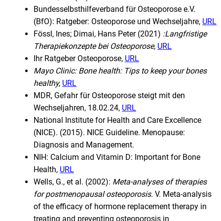
Bundesselbsthilfeverband für Osteoporose e.V.
(BfO): Ratgeber: Osteoporose und Wechseljahre,
URL
Fössl, Ines; Dimai, Hans Peter (2021)
:Langfristige
Therapiekonzepte bei Osteoporose,
URL
Ihr Ratgeber Osteoporose,
URL
Mayo Clinic: Bone health: Tips to keep your bones
healthy,
URL
MDR, Gefahr für Osteoporose steigt mit den
Wechseljahren, 18.02.24,
URL
National Institute for Health and Care Excellence
(NICE). (2015). NICE Guideline. Menopause:
Diagnosis and Management.
NIH: Calcium and Vitamin D: Important for Bone
Health,
URL
Wells, G., et al. (2002):
Meta-analyses of therapies
for postmenopausal osteoporosis.
V. Meta-analysis
of the efficacy of hormone replacement therapy in
treating and preventing osteoporosis in