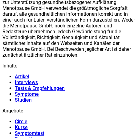
zur Unterstützung gesundheitsbezogener Aufklärung.
Meno
t
pause GmbH verwendet die größtmögliche Sorgfalt
darauf, alle gesundheitlichen Informationen korrekt und in
einer auch für Laien verständlichen Form darzustellen. Weder
die Meno
t
pause GmbH, noch einzelne Autoren und
Redakteure übernehmen jedoch Gewährleistung für die
Vollständigkeit, Richtigkeit, Genauigkeit und Aktualität
sämtlicher Inhalte auf den Webseiten und Kanälen der
Meno
t
pause GmbH. Bei Beschwerden jeglicher Art ist daher
zunächst ärztlicher Rat einzuholen.
Inhalte
Artikel
Interviews
Tests & Empfehlungen
Symptome
Studien
Angebote
Circle
Kurse
Symptomtest