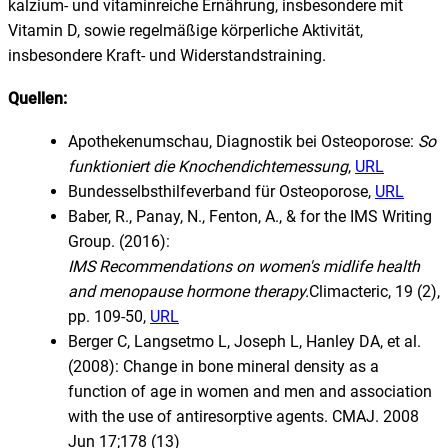
kalzium- und vitaminreiche Ernährung, insbesondere mit
Vitamin D, sowie regelmäßige körperliche Aktivität,
insbesondere Kraft- und Widerstandstraining.
Quellen:
Apothekenumschau, Diagnostik bei Osteoporose:
So
funktioniert die Knochendichtemessung
,
URL
Bundesselbsthilfeverband für Osteoporose,
URL
Baber, R., Panay, N., Fenton, A., & for the IMS Writing
Group. (2016):
IMS Recommendations on women's midlife health
and menopause hormone therapy.
Climacteric, 19 (2),
pp. 109-50,
URL
Berger C, Langsetmo L, Joseph L, Hanley DA, et al.
(2008): Change in bone mineral density as a
function of age in women and men and association
with the use of antiresorptive agents. CMAJ. 2008
Jun 17;178 (13)