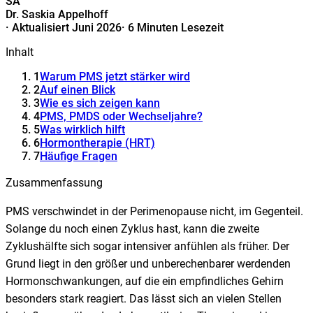
SA
Dr. Saskia Appelhoff
·
Aktualisiert Juni 2026
·
6 Minuten Lesezeit
Inhalt
1
Warum PMS jetzt stärker wird
2
Auf einen Blick
3
Wie es sich zeigen kann
4
PMS, PMDS oder Wechseljahre?
5
Was wirklich hilft
6
Hormontherapie (HRT)
7
Häufige Fragen
Zusammenfassung
PMS verschwindet in der Perimenopause nicht, im Gegenteil.
Solange du noch einen Zyklus hast, kann die zweite
Zyklushälfte sich sogar intensiver anfühlen als früher. Der
Grund liegt in den größer und unberechenbarer werdenden
Hormonschwankungen, auf die ein empfindliches Gehirn
besonders stark reagiert. Das lässt sich an vielen Stellen