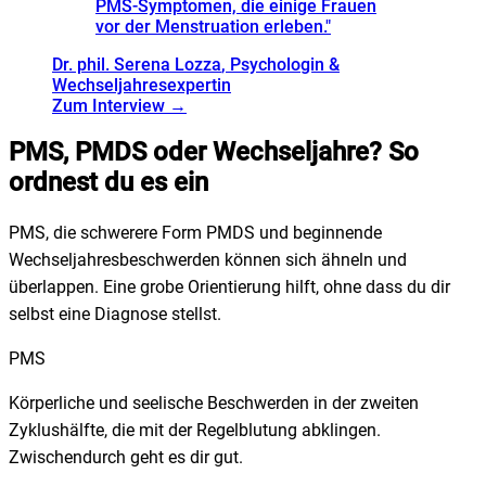
PMS-Symptomen, die einige Frauen
vor der Menstruation erleben.
"
Dr. phil. Serena Lozza
, Psychologin &
Wechseljahresexpertin
Zum Interview →
PMS, PMDS oder Wechseljahre? So
ordnest du es ein
PMS, die schwerere Form PMDS und beginnende
Wechseljahresbeschwerden können sich ähneln und
überlappen. Eine grobe Orientierung hilft, ohne dass du dir
selbst eine Diagnose stellst.
PMS
Körperliche und seelische Beschwerden in der zweiten
Zyklushälfte, die mit der Regelblutung abklingen.
Zwischendurch geht es dir gut.