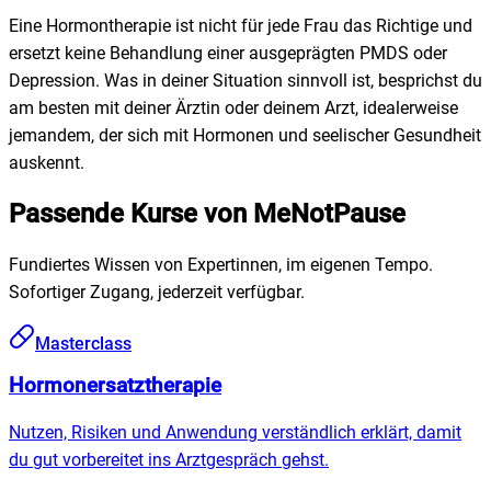
Eine Hormontherapie ist nicht für jede Frau das Richtige und
ersetzt keine Behandlung einer ausgeprägten PMDS oder
Depression. Was in deiner Situation sinnvoll ist, besprichst du
am besten mit deiner Ärztin oder deinem Arzt, idealerweise
jemandem, der sich mit Hormonen und seelischer Gesundheit
auskennt.
Passende Kurse von MeNotPause
Fundiertes Wissen von Expertinnen, im eigenen Tempo.
Sofortiger Zugang, jederzeit verfügbar.
Masterclass
Hormonersatztherapie
Nutzen, Risiken und Anwendung verständlich erklärt, damit
du gut vorbereitet ins Arztgespräch gehst.