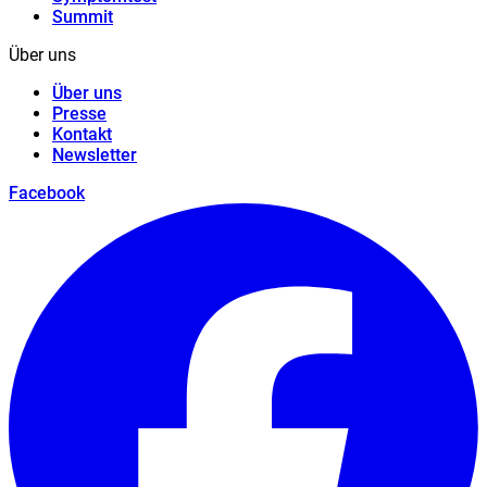
Summit
Über uns
Über uns
Presse
Kontakt
Newsletter
Facebook