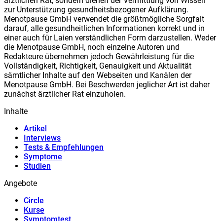
ärztlichen Rat, sondern dienen der Vermittlung von Wissen
zur Unterstützung gesundheitsbezogener Aufklärung.
Meno
t
pause GmbH verwendet die größtmögliche Sorgfalt
darauf, alle gesundheitlichen Informationen korrekt und in
einer auch für Laien verständlichen Form darzustellen. Weder
die Meno
t
pause GmbH, noch einzelne Autoren und
Redakteure übernehmen jedoch Gewährleistung für die
Vollständigkeit, Richtigkeit, Genauigkeit und Aktualität
sämtlicher Inhalte auf den Webseiten und Kanälen der
Meno
t
pause GmbH. Bei Beschwerden jeglicher Art ist daher
zunächst ärztlicher Rat einzuholen.
Inhalte
Artikel
Interviews
Tests & Empfehlungen
Symptome
Studien
Angebote
Circle
Kurse
Symptomtest