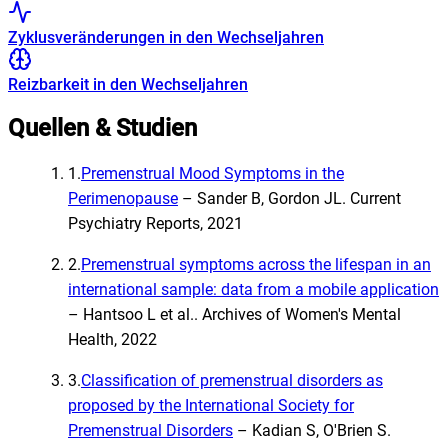
Zyklusveränderungen in den Wechseljahren
Reizbarkeit in den Wechseljahren
Quellen & Studien
1
.
Premenstrual Mood Symptoms in the
Perimenopause
–
Sander B, Gordon JL
.
Current
Psychiatry Reports, 2021
2
.
Premenstrual symptoms across the lifespan in an
international sample: data from a mobile application
–
Hantsoo L et al.
.
Archives of Women's Mental
Health, 2022
3
.
Classification of premenstrual disorders as
proposed by the International Society for
Premenstrual Disorders
–
Kadian S, O'Brien S
.