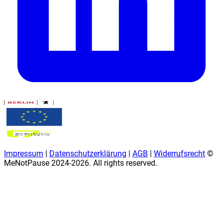
Impressum
|
Datenschutzerklärung
|
AGB
|
Widerrufsrecht
©
MeNotPause 2024-
2026
. All rights reserved.