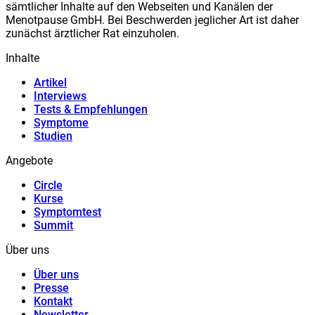
sämtlicher Inhalte auf den Webseiten und Kanälen der
Meno
t
pause GmbH. Bei Beschwerden jeglicher Art ist daher
zunächst ärztlicher Rat einzuholen.
Inhalte
Artikel
Interviews
Tests & Empfehlungen
Symptome
Studien
Angebote
Circle
Kurse
Symptomtest
Summit
Über uns
Über uns
Presse
Kontakt
Newsletter