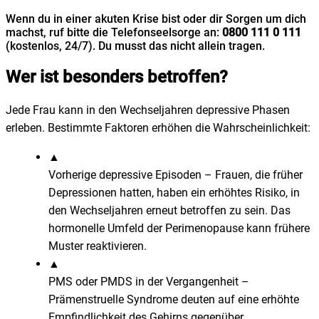
Wenn du in einer akuten Krise bist oder dir Sorgen um dich
machst, ruf bitte die Telefonseelsorge an:
0800 111 0 111
(kostenlos, 24/7). Du musst das nicht allein tragen.
Wer ist besonders betroffen?
Jede Frau kann in den Wechseljahren depressive Phasen
erleben. Bestimmte Faktoren erhöhen die Wahrscheinlichkeit:
▲
Vorherige depressive Episoden
–
Frauen, die früher
Depressionen hatten, haben ein erhöhtes Risiko, in
den Wechseljahren erneut betroffen zu sein. Das
hormonelle Umfeld der Perimenopause kann frühere
Muster reaktivieren.
▲
PMS oder PMDS in der Vergangenheit
–
Prämenstruelle Syndrome deuten auf eine erhöhte
Empfindlichkeit des Gehirns gegenüber