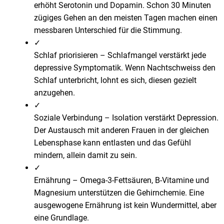
erhöht Serotonin und Dopamin. Schon 30 Minuten
zügiges Gehen an den meisten Tagen machen einen
messbaren Unterschied für die Stimmung.
✓
Schlaf priorisieren
–
Schlafmangel verstärkt jede
depressive Symptomatik. Wenn Nachtschweiss den
Schlaf unterbricht, lohnt es sich, diesen gezielt
anzugehen.
✓
Soziale Verbindung
–
Isolation verstärkt Depression.
Der Austausch mit anderen Frauen in der gleichen
Lebensphase kann entlasten und das Gefühl
mindern, allein damit zu sein.
✓
Ernährung
–
Omega-3-Fettsäuren, B-Vitamine und
Magnesium unterstützen die Gehirnchemie. Eine
ausgewogene Ernährung ist kein Wundermittel, aber
eine Grundlage.