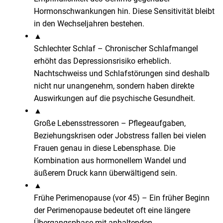
Hormonschwankungen hin. Diese Sensitivität bleibt
in den Wechseljahren bestehen.
▲
Schlechter Schlaf
–
Chronischer Schlafmangel
erhöht das Depressionsrisiko erheblich.
Nachtschweiss und Schlafstörungen sind deshalb
nicht nur unangenehm, sondern haben direkte
Auswirkungen auf die psychische Gesundheit.
▲
Große Lebensstressoren
–
Pflegeaufgaben,
Beziehungskrisen oder Jobstress fallen bei vielen
Frauen genau in diese Lebensphase. Die
Kombination aus hormonellem Wandel und
äußerem Druck kann überwältigend sein.
▲
Frühe Perimenopause (vor 45)
–
Ein früher Beginn
der Perimenopause bedeutet oft eine längere
Übergangsphase mit anhaltenden