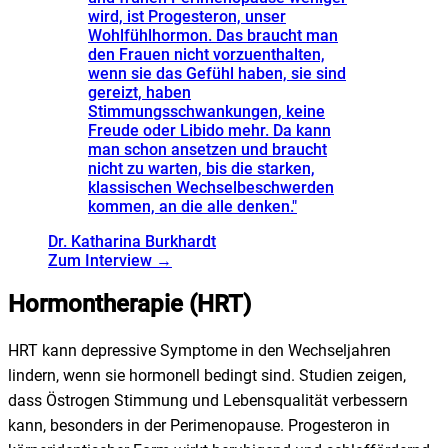
wird, ist Progesteron, unser
Wohlfühlhormon. Das braucht man
den Frauen nicht vorzuenthalten,
wenn sie das Gefühl haben, sie sind
gereizt, haben
Stimmungsschwankungen, keine
Freude oder Libido mehr. Da kann
man schon ansetzen und braucht
nicht zu warten, bis die starken,
klassischen Wechselbeschwerden
kommen, an die alle denken.
"
Dr. Katharina Burkhardt
Zum Interview →
Hormontherapie (HRT)
HRT kann depressive Symptome in den Wechseljahren
lindern, wenn sie hormonell bedingt sind. Studien zeigen,
dass Östrogen Stimmung und Lebensqualität verbessern
kann, besonders in der Perimenopause. Progesteron in