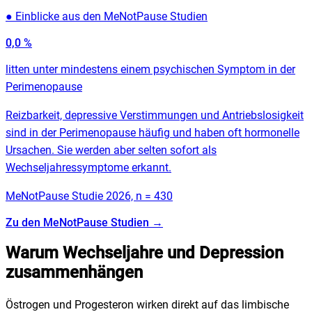
●
Einblicke aus den MeNotPause Studien
0,0
%
litten unter mindestens einem psychischen Symptom in der
Perimenopause
Reizbarkeit, depressive Verstimmungen und Antriebslosigkeit
sind in der Perimenopause häufig und haben oft hormonelle
Ursachen. Sie werden aber selten sofort als
Wechseljahressymptome erkannt.
MeNotPause Studie 2026, n = 430
Zu den MeNotPause Studien
→
Warum Wechseljahre und Depression
zusammenhängen
Östrogen und Progesteron wirken direkt auf das limbische