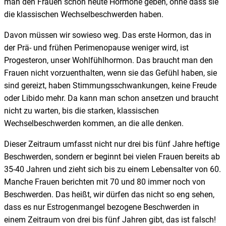
man den Frauen schon heute Hormone geben, ohne dass sie
die klassischen Wechselbeschwerden haben.
Davon müssen wir sowieso weg. Das erste Hormon, das in
der Prä- und frühen Perimenopause weniger wird, ist
Progesteron, unser Wohlfühlhormon. Das braucht man den
Frauen nicht vorzuenthalten, wenn sie das Gefühl haben, sie
sind gereizt, haben Stimmungsschwankungen, keine Freude
oder Libido mehr. Da kann man schon ansetzen und braucht
nicht zu warten, bis die starken, klassischen
Wechselbeschwerden kommen, an die alle denken.
Dieser Zeitraum umfasst nicht nur drei bis fünf Jahre heftige
Beschwerden, sondern er beginnt bei vielen Frauen bereits ab
35-40 Jahren und zieht sich bis zu einem Lebensalter von 60.
Manche Frauen berichten mit 70 und 80 immer noch von
Beschwerden. Das heißt, wir dürfen das nicht so eng sehen,
dass es nur Estrogenmangel bezogene Beschwerden in
einem Zeitraum von drei bis fünf Jahren gibt, das ist falsch!