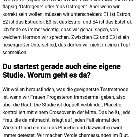
flapsig "Östrogene" oder "das Östrogen". Aber wenn wir
korrekt sein wollen, müssen wir unterscheiden: E1 ist Estron,
E2 ist das Estradiol, E3 ist das Estriol und E4 ist das Estetrol.
Ich finde es immer wichtig, dass wir genau sagen, von
welchem Hormon wir sprechen. Zwischen E2 und E3 ist ein
riesengroßer Unterschied, das dürfen wir nicht in einen Topf
schmeißen.
Du startest gerade auch eine eigene
Studie. Worum geht es da?
Wir wollen herausfinden, was die geeignetste Testmethode
ist, wenn wir Frauen Progesteron transdermal geben, also
über die Haut. Die Studie ist doppelt verblindet, Placebo
kontrolliert mit einem Crossover in der Mitte. Das heißt, jede
Frau, die da mitmacht, kriegt auf jeden Fall einmal den
Wirkstoff und einmal das Placebo und dazwischen wird
immer getestet. Wir machen Vergleichsmessungen im Blut,