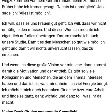
wegzukommen von dem Gefühl funktionieren zu müssen.
Früher habe ich immer gesagt: "Nichts ist unmöglich". Jetzt
sage ich:
"Alles ist möglich".
Ich will, dass es uns Frauen gut geht. Ich will, dass wir nicht
unnötig leiden müssen. Und diesen Wunsch möchte ich
eigentlich auf alles übertragen. Darum mache ich auch
unsere Studie. Damit es den Menschen so gut wie möglich
geht und damit wir nichts unversucht lassen, das zu
erreichen.
Und wenn ich diese große Vision vor mir sehe, dann kommt
damit die Motivation und der Antrieb. Es gibt so viele
Kolleg:innen und Menschen, die an dem Thema Interesse
haben und das ist es, was mir unheimlich viel Energie bringt.
Ich möchte mich auch bedanken für deine bzw. eure Arbeit
und finde es ganz, ganz wichtig und ganz toll, was ihr da
macht.
Vielen Dank für das spannende Gespräch!