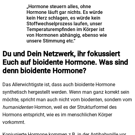
„Hormone steuern alles, ohne
Hormone läuft gar nichts. Es würde
kein Herz schlagen, es würde kein
Stoffwechselprozess laufen, unser
Temperaturempfinden im Körper ist
von Hormonen abhängig, ebenso wie
unsere Stimmung etc.“
Du und Dein Netzwerk, ihr fokussiert
Euch auf bioidente Hormone. Was sind
denn bioidente Hormone?
Das Allerwichtigste ist, dass auch bioidente Hormone
synthetisch hergestellt werden. Wenn man ganz korrekt sein
möchte, spricht man auch nicht vom biodenten, sondern vom
humanidenten
Hormon, weil es der Strukturformel des
Hormons entspricht, wie es im menschlichen Körper
vorkommt.
Konjugierte Hormone kommen z.B. in der Antibabypille vor