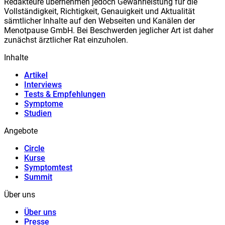
Redakteure übernehmen jedoch Gewährleistung für die
Vollständigkeit, Richtigkeit, Genauigkeit und Aktualität
sämtlicher Inhalte auf den Webseiten und Kanälen der
Meno
t
pause GmbH. Bei Beschwerden jeglicher Art ist daher
zunächst ärztlicher Rat einzuholen.
Inhalte
Artikel
Interviews
Tests & Empfehlungen
Symptome
Studien
Angebote
Circle
Kurse
Symptomtest
Summit
Über uns
Über uns
Presse