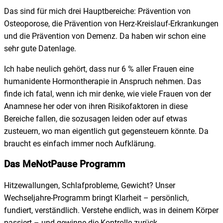
Das sind für mich drei Hauptbereiche: Prävention von
Osteoporose, die Prävention von Herz-Kreislauf-Erkrankungen
und die Prävention von Demenz. Da haben wir schon eine
sehr gute Datenlage.
Ich habe neulich gehört, dass nur 6 % aller Frauen eine
humanidente Hormontherapie in Anspruch nehmen. Das
finde ich fatal, wenn ich mir denke, wie viele Frauen von der
Anamnese her oder von ihren Risikofaktoren in diese
Bereiche fallen, die sozusagen leiden oder auf etwas
zusteuern, wo man eigentlich gut gegensteuern könnte. Da
braucht es einfach immer noch Aufklärung.
Das MeNotPause Programm
Hitzewallungen, Schlafprobleme, Gewicht? Unser
Wechseljahre-Programm bringt Klarheit – persönlich,
fundiert, verständlich. Verstehe endlich, was in deinem Körper
passiert – und gewinne die Kontrolle zurück.