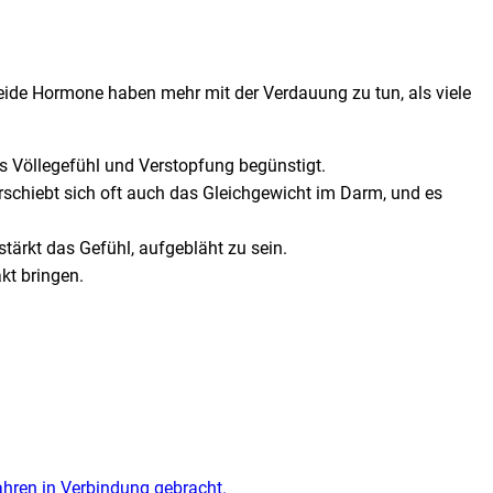
ide Hormone haben mehr mit der Verdauung zu tun, als viele
as Völlegefühl und Verstopfung begünstigt.
rschiebt sich oft auch das Gleichgewicht im Darm, und es
ärkt das Gefühl, aufgebläht zu sein.
kt bringen.
ren in Verbindung gebracht.