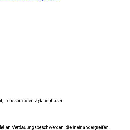
ht, in bestimmten Zyklusphasen.
del an Verdauungsbeschwerden, die ineinandergreifen.