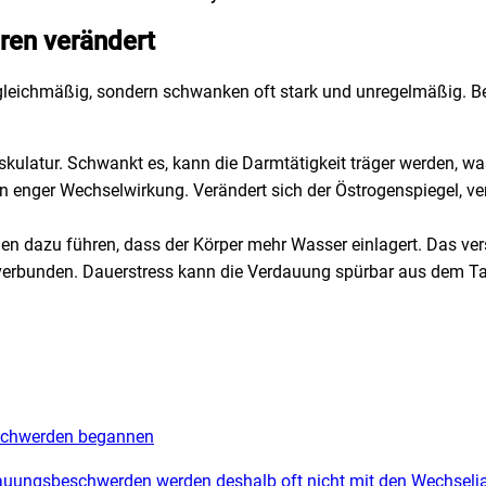
ren verändert
gleichmäßig, sondern schwanken oft stark und unregelmäßig. Be
skulatur. Schwankt es, kann die Darmtätigkeit träger werden, w
n enger Wechselwirkung. Verändert sich der Östrogenspiegel, ve
 dazu führen, dass der Körper mehr Wasser einlagert. Das verst
erbunden. Dauerstress kann die Verdauung spürbar aus dem Ta
Beschwerden begannen
ungsbeschwerden werden deshalb oft nicht mit den Wechseljah