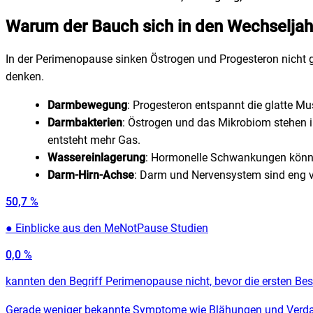
Warum der Bauch sich in den Wechseljah
In der Perimenopause sinken Östrogen und Progesteron nicht 
denken.
Darmbewegung
: Progesteron entspannt die glatte Mu
Darmbakterien
: Östrogen und das Mikrobiom stehen i
entsteht mehr Gas.
Wassereinlagerung
: Hormonelle Schwankungen können
Darm-Hirn-Achse
: Darm und Nervensystem sind eng v
50,7 %
●
Einblicke aus den MeNotPause Studien
0,0
%
kannten den Begriff Perimenopause nicht, bevor die ersten 
Gerade weniger bekannte Symptome wie Blähungen und Verdau