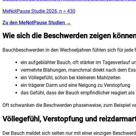
MeNotPause Studie 2026, n = 430
Zu den MeNotPause Studien
→
Wie sich die Beschwerden zeigen könne
Bauchbeschwerden in den Wechseljahren fühlen sich für jede F
ein aufgeblähter Bauch, oft stärker im Tagesverlauf 
vermehrte Blähungen, manchmal direkt nach dem Es
ein Völlegefühl, schon bei kleineren Mahlzeiten
ein trägerer Darm und eine Neigung zu Verstopfung
das Gefühl, dass der Bauch empfindlicher reagiert als 
Oft schwanken die Beschwerden phasenweise, zum Beispiel vers
Völlegefühl, Verstopfung und reizdarma
Der Bauch meldet sich selten nur mit einer einzigen Beschwer