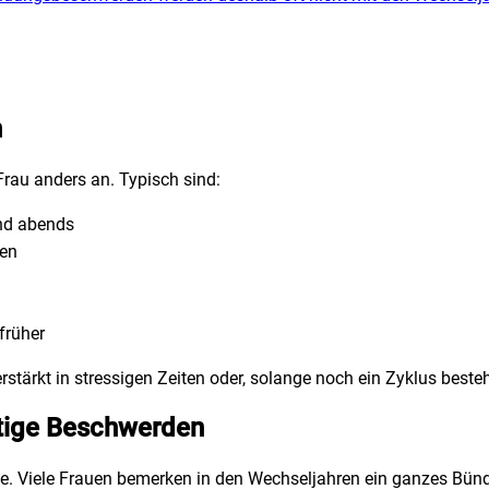
n
rau anders an. Typisch sind:
und abends
sen
früher
tärkt in stressigen Zeiten oder, solange noch ein Zyklus beste
rtige Beschwerden
de. Viele Frauen bemerken in den Wechseljahren ein ganzes Bün