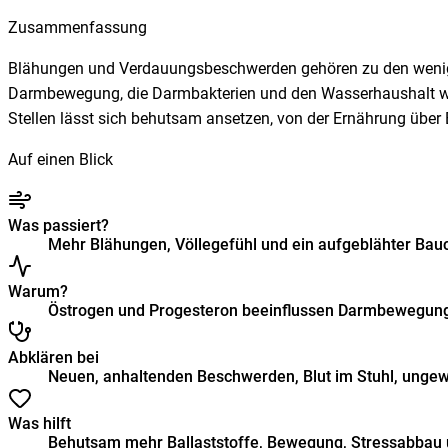
Zusammenfassung
Blähungen und Verdauungsbeschwerden gehören zu den weniger 
Darmbewegung, die Darmbakterien und den Wasserhaushalt wirke
Stellen lässt sich behutsam ansetzen, von der Ernährung über
Auf einen Blick
Was passiert?
Mehr Blähungen, Völlegefühl und ein aufgeblähter Bau
Warum?
Östrogen und Progesteron beeinflussen Darmbewegung
Abklären bei
Neuen, anhaltenden Beschwerden, Blut im Stuhl, unge
Was hilft
Behutsam mehr Ballaststoffe, Bewegung, Stressabbau u