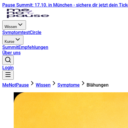
Pause Summit: 17.10. in München - sichere dir jetzt dein Tick
Wissen
Symptomtest
Circle
Kurse
Summit
Empfehlungen
Über uns
Login
MeNotPause
Wissen
Symptome
Blähungen