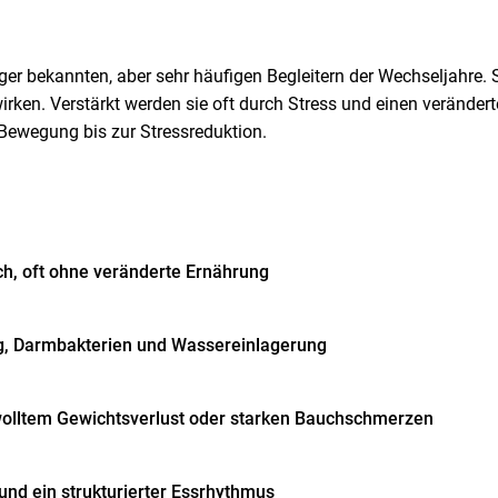
bekannten, aber sehr häufigen Begleitern der Wechseljahre. S
n. Verstärkt werden sie oft durch Stress und einen veränderte
 Bewegung bis zur Stressreduktion.
ch, oft ohne veränderte Ernährung
, Darmbakterien und Wassereinlagerung
wolltem Gewichtsverlust oder starken Bauchschmerzen
nd ein strukturierter Essrhythmus