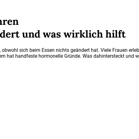
hren
ert und was wirklich hilft
t, obwohl sich beim Essen nichts geändert hat. Viele Frauen erl
dern hat handfeste hormonelle Gründe. Was dahintersteckt und wa