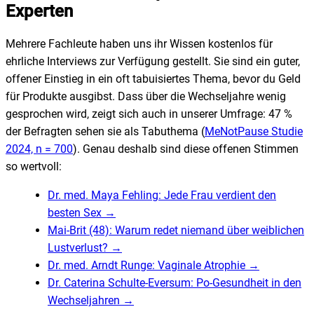
Experten
Mehrere Fachleute haben uns ihr Wissen kostenlos für
ehrliche Interviews zur Verfügung gestellt. Sie sind ein guter,
offener Einstieg in ein oft tabuisiertes Thema, bevor du Geld
für Produkte ausgibst. Dass über die Wechseljahre wenig
gesprochen wird, zeigt sich auch in unserer Umfrage: 47 %
der Befragten sehen sie als Tabuthema (
MeNotPause Studie
2024, n = 700
). Genau deshalb sind diese offenen Stimmen
so wertvoll:
Dr. med. Maya Fehling: Jede Frau verdient den
besten Sex
→
Mai-Brit (48): Warum redet niemand über weiblichen
Lustverlust?
→
Dr. med. Arndt Runge: Vaginale Atrophie
→
Dr. Caterina Schulte-Eversum: Po-Gesundheit in den
Wechseljahren
→