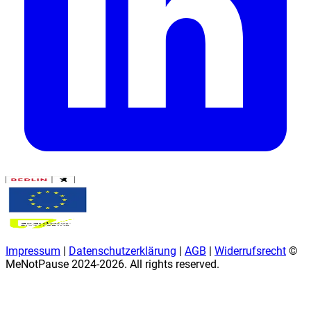
Impressum
|
Datenschutzerklärung
|
AGB
|
Widerrufsrecht
©
MeNotPause 2024-
2026
. All rights reserved.