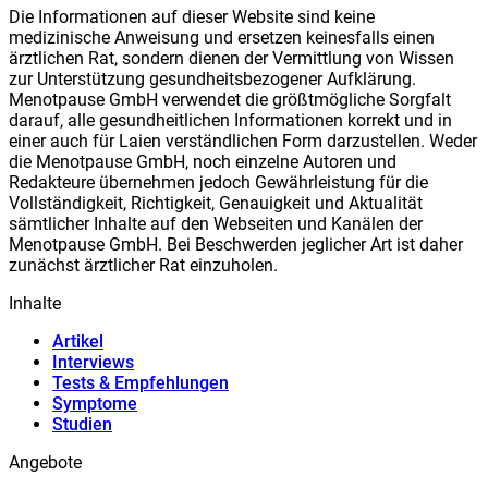
Die Informationen auf dieser Website sind keine
medizinische Anweisung und ersetzen keinesfalls einen
ärztlichen Rat, sondern dienen der Vermittlung von Wissen
zur Unterstützung gesundheitsbezogener Aufklärung.
Meno
t
pause GmbH verwendet die größtmögliche Sorgfalt
darauf, alle gesundheitlichen Informationen korrekt und in
einer auch für Laien verständlichen Form darzustellen. Weder
die Meno
t
pause GmbH, noch einzelne Autoren und
Redakteure übernehmen jedoch Gewährleistung für die
Vollständigkeit, Richtigkeit, Genauigkeit und Aktualität
sämtlicher Inhalte auf den Webseiten und Kanälen der
Meno
t
pause GmbH. Bei Beschwerden jeglicher Art ist daher
zunächst ärztlicher Rat einzuholen.
Inhalte
Artikel
Interviews
Tests & Empfehlungen
Symptome
Studien
Angebote