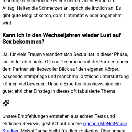
feuchtigkeitsspendende Pflege helfen vielen Frauen im
Alltag. Halten die Schmerzen an, sprich sie ärztlich an. Es
gibt gute Möglichkeiten, damit Intimität wieder angenehm
wird.
Kann ich in den Wechseljahren wieder Lust auf
Sex bekommen?
Ja, für viele Frauen verändert sich Sexualität in dieser Phase,
sie endet aber nicht. Offene Gespräche mit der Partnerin oder
dem Partner, ein liebevoller Blick auf den eigenen Körper,
passende Intimpflege und manchmal ärztliche Unterstützung
können viel bewegen. Unsere Experten-Interviews sind ein
guter, ehrlicher Einstieg in dieses oft tabuisierte Thema.
Unsere Empfehlungen entstehen aus echten Tests und
ehrlichen Reviews, gestützt auf unsere
eigenen MeNotPause
Studien
. MeNotPause bleibt für dich kostenlos. Über unsere