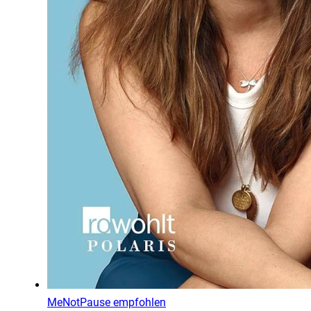
MeNotPause empfohlen