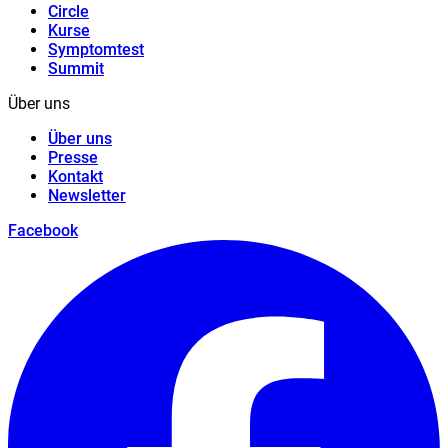
Circle
Kurse
Symptomtest
Summit
Über uns
Über uns
Presse
Kontakt
Newsletter
Facebook