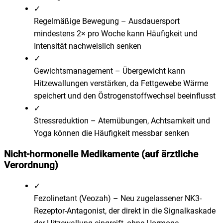
✓
Regelmäßige Bewegung
–
Ausdauersport
mindestens 2× pro Woche kann Häufigkeit und
Intensität nachweislich senken
✓
Gewichtsmanagement
–
Übergewicht kann
Hitzewallungen verstärken, da Fettgewebe Wärme
speichert und den Östrogenstoffwechsel beeinflusst
✓
Stressreduktion
–
Atemübungen, Achtsamkeit und
Yoga können die Häufigkeit messbar senken
Nicht-hormonelle Medikamente (auf ärztliche
Verordnung)
✓
Fezolinetant (Veozah)
–
Neu zugelassener NK3-
Rezeptor-Antagonist, der direkt in die Signalkaskade