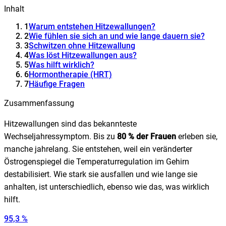
Inhalt
1
Warum entstehen Hitzewallungen?
2
Wie fühlen sie sich an und wie lange dauern sie?
3
Schwitzen ohne Hitzewallung
4
Was löst Hitzewallungen aus?
5
Was hilft wirklich?
6
Hormontherapie (HRT)
7
Häufige Fragen
Zusammenfassung
Hitzewallungen sind das bekannteste
Wechseljahressymptom. Bis zu
80 % der Frauen
erleben sie,
manche jahrelang. Sie entstehen, weil ein veränderter
Östrogenspiegel die Temperaturregulation im Gehirn
destabilisiert. Wie stark sie ausfallen und wie lange sie
anhalten, ist unterschiedlich, ebenso wie das, was wirklich
hilft.
95,3 %