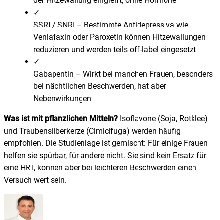
der Hitzewallung eingreift, ohne Hormone
✓
SSRI / SNRI
–
Bestimmte Antidepressiva wie
Venlafaxin oder Paroxetin können Hitzewallungen
reduzieren und werden teils off-label eingesetzt
✓
Gabapentin
–
Wirkt bei manchen Frauen, besonders
bei nächtlichen Beschwerden, hat aber
Nebenwirkungen
Was ist mit pflanzlichen Mitteln?
Isoflavone (Soja, Rotklee)
und Traubensilberkerze (Cimicifuga) werden häufig
empfohlen. Die Studienlage ist gemischt: Für einige Frauen
helfen sie spürbar, für andere nicht. Sie sind kein Ersatz für
eine HRT, können aber bei leichteren Beschwerden einen
Versuch wert sein.