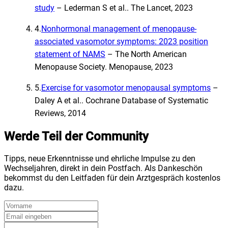
study
–
Lederman S et al.
.
The Lancet, 2023
4
.
Nonhormonal management of menopause-
associated vasomotor symptoms: 2023 position
statement of NAMS
–
The North American
Menopause Society
.
Menopause, 2023
5
.
Exercise for vasomotor menopausal symptoms
–
Daley A et al.
.
Cochrane Database of Systematic
Reviews, 2014
Werde Teil der Community
Tipps, neue Erkenntnisse und ehrliche Impulse zu den
Wechseljahren, direkt in dein Postfach. Als Dankeschön
bekommst du den Leitfaden für dein Arztgespräch kostenlos
dazu.