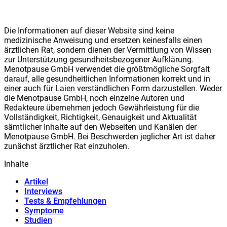
Die Informationen auf dieser Website sind keine
medizinische Anweisung und ersetzen keinesfalls einen
ärztlichen Rat, sondern dienen der Vermittlung von Wissen
zur Unterstützung gesundheitsbezogener Aufklärung.
Meno
t
pause GmbH verwendet die größtmögliche Sorgfalt
darauf, alle gesundheitlichen Informationen korrekt und in
einer auch für Laien verständlichen Form darzustellen. Weder
die Meno
t
pause GmbH, noch einzelne Autoren und
Redakteure übernehmen jedoch Gewährleistung für die
Vollständigkeit, Richtigkeit, Genauigkeit und Aktualität
sämtlicher Inhalte auf den Webseiten und Kanälen der
Meno
t
pause GmbH. Bei Beschwerden jeglicher Art ist daher
zunächst ärztlicher Rat einzuholen.
Inhalte
Artikel
Interviews
Tests & Empfehlungen
Symptome
Studien