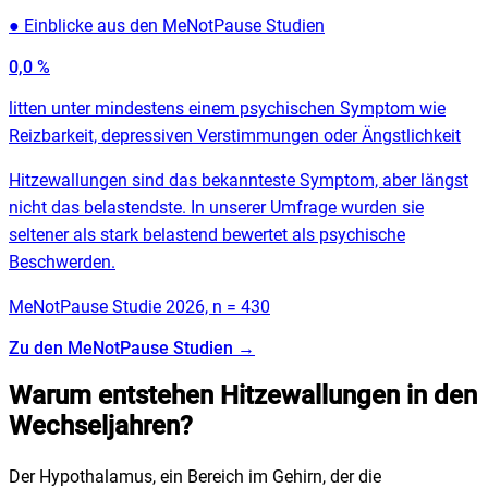
●
Einblicke aus den MeNotPause Studien
0,0
%
litten unter mindestens einem psychischen Symptom wie
Reizbarkeit, depressiven Verstimmungen oder Ängstlichkeit
Hitzewallungen sind das bekannteste Symptom, aber längst
nicht das belastendste. In unserer Umfrage wurden sie
seltener als stark belastend bewertet als psychische
Beschwerden.
MeNotPause Studie 2026, n = 430
Zu den MeNotPause Studien
→
Warum entstehen Hitzewallungen in den
Wechseljahren?
Der Hypothalamus, ein Bereich im Gehirn, der die