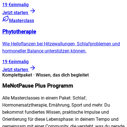
19
€
einmalig
Jetzt starten
Masterclass
Phytotherapie
Wie Heilpflanzen bei Hitzewallungen, Schlafproblemen und
hormoneller Balance unterstützen können.
19
€
einmalig
Jetzt starten
Komplettpaket · Wissen, das dich begleitet
MeNotPause Plus Programm
Alle Masterclasses in einem Paket: Schlaf,
Hormonersatztherapie, Ernährung, Sport und mehr. Du
bekommst fundiertes Wissen, praktische Impulse und
Orientierung für diese Lebensphase: in deinem Tempo und
gemeinsam mit einer Community, die versteht, was du gerade