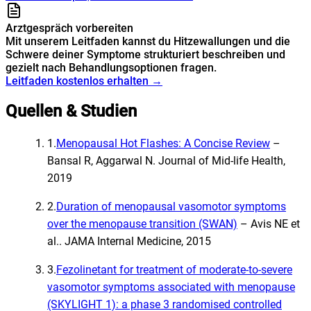
Arztgespräch vorbereiten
Mit unserem Leitfaden kannst du Hitzewallungen und die
Schwere deiner Symptome strukturiert beschreiben und
gezielt nach Behandlungsoptionen fragen.
Leitfaden kostenlos erhalten →
Quellen & Studien
1
.
Menopausal Hot Flashes: A Concise Review
–
Bansal R, Aggarwal N
.
Journal of Mid-life Health,
2019
2
.
Duration of menopausal vasomotor symptoms
over the menopause transition (SWAN)
–
Avis NE et
al.
.
JAMA Internal Medicine, 2015
3
.
Fezolinetant for treatment of moderate-to-severe
vasomotor symptoms associated with menopause
(SKYLIGHT 1): a phase 3 randomised controlled