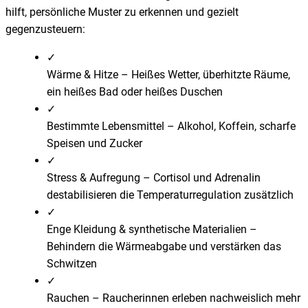
hilft, persönliche Muster zu erkennen und gezielt
gegenzusteuern:
✓
Wärme & Hitze
–
Heißes Wetter, überhitzte Räume,
ein heißes Bad oder heißes Duschen
✓
Bestimmte Lebensmittel
–
Alkohol, Koffein, scharfe
Speisen und Zucker
✓
Stress & Aufregung
–
Cortisol und Adrenalin
destabilisieren die Temperaturregulation zusätzlich
✓
Enge Kleidung & synthetische Materialien
–
Behindern die Wärmeabgabe und verstärken das
Schwitzen
✓
Rauchen
–
Raucherinnen erleben nachweislich mehr