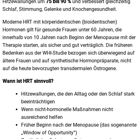
Hitzewallungen um
75 bis 90 %
und verbessert gleichzeitig
Schlaf, Stimmung, Gelenke und Knochengesundheit.
Moderne HRT mit körperidentischen (bioidentischen)
Hormonen gilt für gesunde Frauen unter 60 Jahren, die
innerhalb von 10 Jahren nach Beginn der Menopause mit der
Therapie starten, als sicher und gut verträglich. Die früheren
Bedenken aus der WHI-Studie bezogen sich überwiegend auf
ältere Frauen und auf synthetische Hormonpräparate, nicht
auf die heute bevorzugten transdermalen Östrogene.
Wann ist HRT sinnvoll?
Hitzewallungen, die den Alltag oder den Schlaf stark
beeinträchtigen
Wenn nicht-hormonelle Maßnahmen nicht
ausreichend helfen
Früher Beginn nach der Menopause (das sogenannte
„Window of Opportunity“)