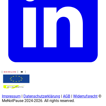
Impressum
|
Datenschutzerklärung
|
AGB
|
Widerrufsrecht
©
MeNotPause 2024-
2026
. All rights reserved.