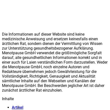
Die Informationen auf dieser Website sind keine
medizinische Anweisung und ersetzen keinesfalls einen
ärztlichen Rat, sondern dienen der Vermittlung von Wissen
zur Unterstützung gesundheitsbezogener Aufklärung.
Meno
t
pause GmbH verwendet die größtmögliche Sorgfalt
darauf, alle gesundheitlichen Informationen korrekt und in
einer auch für Laien verständlichen Form darzustellen. Weder
die Meno
t
pause GmbH, noch einzelne Autoren und
Redakteure übernehmen jedoch Gewährleistung für die
Vollständigkeit, Richtigkeit, Genauigkeit und Aktualität
sämtlicher Inhalte auf den Webseiten und Kanälen der
Meno
t
pause GmbH. Bei Beschwerden jeglicher Art ist daher
zunächst ärztlicher Rat einzuholen.
Inhalte
Artikel