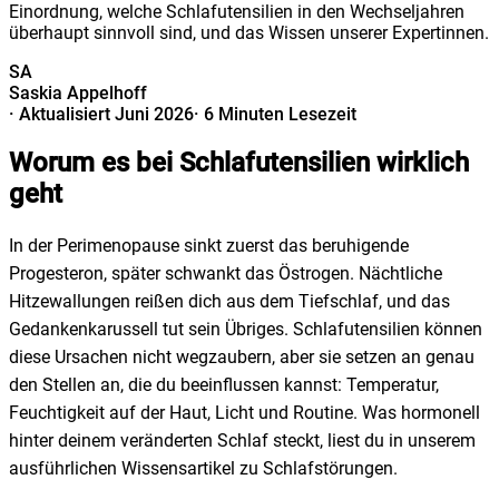
Einordnung, welche Schlafutensilien in den Wechseljahren
überhaupt sinnvoll sind, und das Wissen unserer Expertinnen.
SA
Saskia Appelhoff
·
Aktualisiert Juni 2026
·
6 Minuten Lesezeit
Worum es bei Schlafutensilien wirklich
geht
In der Perimenopause sinkt zuerst das beruhigende
Progesteron, später schwankt das Östrogen. Nächtliche
Hitzewallungen reißen dich aus dem Tiefschlaf, und das
Gedankenkarussell tut sein Übriges. Schlafutensilien können
diese Ursachen nicht wegzaubern, aber sie setzen an genau
den Stellen an, die du beeinflussen kannst: Temperatur,
Feuchtigkeit auf der Haut, Licht und Routine. Was hormonell
hinter deinem veränderten Schlaf steckt, liest du in unserem
ausführlichen Wissensartikel zu Schlafstörungen.