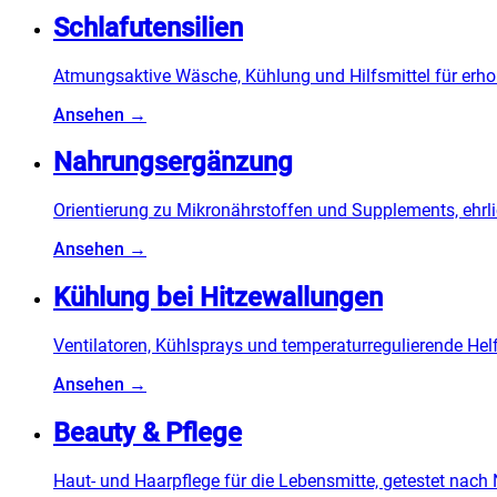
Schlafutensilien
Atmungsaktive Wäsche, Kühlung und Hilfsmittel für erh
Ansehen →
Nahrungsergänzung
Orientierung zu Mikronährstoffen und Supplements, ehrli
Ansehen →
Kühlung bei Hitzewallungen
Ventilatoren, Kühlsprays und temperaturregulierende He
Ansehen →
Beauty & Pflege
Haut- und Haarpflege für die Lebensmitte, getestet nach 