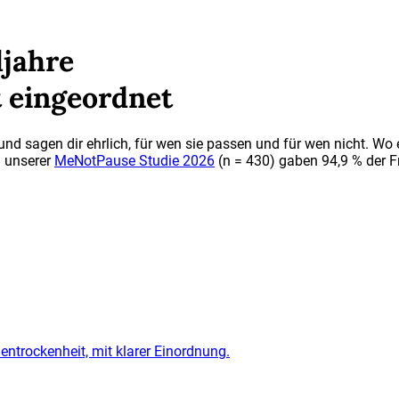
ljahre
t eingeordnet
d sagen dir ehrlich, für wen sie passen und für wen nicht. Wo ei
 unserer
MeNotPause Studie 2026
(n = 430) gaben 94,9 % der F
entrockenheit, mit klarer Einordnung.