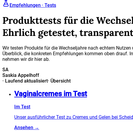
Empfehlungen · Tests
Produkttests für die Wechse
Ehrlich getestet, transparen
Wir testen Produkte für die Wechseljahre nach echtem Nutzen un
Überblick, die konkreten Empfehlungen kommen oben drauf. In
nehmen wir dir hier ab.
SA
Saskia Appelhoff
·
Laufend aktualisiert
·
Übersicht
Vaginalcremes im Test
Im Test
Unser ausführlicher Test zu Cremes und Gelen bei Scheid
Ansehen →