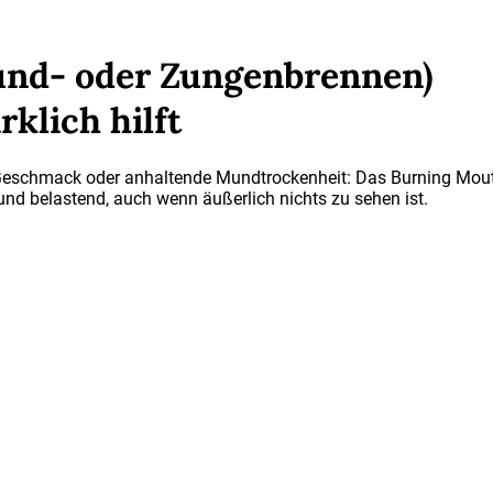
nd- oder Zungenbrennen)
klich hilft
r Geschmack oder anhaltende Mundtrockenheit: Das Burning Mout
und belastend, auch wenn äußerlich nichts zu sehen ist.