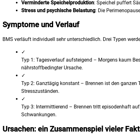
Verminderte Speichelproduktion
: Speichel puffert S
Stress und psychische Belastung
: Die Perimenopause
Symptome und Verlauf
BMS verläuft individuell sehr unterschiedlich. Drei Typen werd
✓
Typ 1: Tagesverlauf aufsteigend
–
Morgens kaum Besc
nährstoffbedingter Ursache.
✓
Typ 2: Ganztägig konstant
–
Brennen ist den ganzen 
Stresszuständen.
✓
Typ 3: Intermittierend
–
Brennen tritt episodenhaft a
Schwankungen.
Ursachen: ein Zusammenspiel vieler Fak