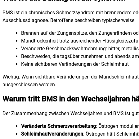
BMS ist ein chronisches Schmerzsyndrom mit brennendem ode
Ausschlussdiagnose. Betroffene beschreiben typischerweise:
Brennen auf der Zungenspitze, den Zungenrändern 
Mundtrockenheit trotz ausreichender Flüssigkeitszufu
Veränderte Geschmackswahrnehmung: bitter, metall
Beschwerden, die tagsüber zunehmen und abends am 
Keine sichtbaren Veränderungen der Schleimhaut
Wichtig: Wenn sichtbare Veränderungen der Mundschleimhaut v
ausgeschlossen werden.
Warum tritt BMS in den Wechseljahren hä
Der Zusammenhang zwischen Wechseljahren und BMS ist gut do
Veränderte Schmerzverarbeitung
: Östrogen modulie
Schleimhautveränderungen
: Östrogen hält Schleimh