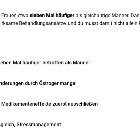
e Frauen etwa
sieben Mal häufiger
als gleichaltrige Männer. Das
t wirksame Behandlungsansätze, und du musst damit nicht allein
eben Mal häufiger betroffen als Männer
änderungen durch Östrogenmangel
d Medikamenteneffekte zuerst ausschließen
sgleich, Stressmanagement