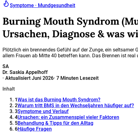
Symptome · Mundgesundheit
Burning Mouth Syndrom (Mu
Ursachen, Diagnose & was wir
Plötzlich ein brennendes Gefühl auf der Zunge, ein seltsame
allem Frauen ab Mitte 40 betreffen kann. Das Brennen ist real 
SA
Dr. Saskia Appelhoff
·
Aktualisiert Juni 2026
·
7 Minuten Lesezeit
Inhalt
1
Was ist das Burning Mouth Syndrom?
2
Warum tritt BMS in den Wechseljahren häufiger auf?
3
Symptome und Verlauf
4
Ursachen: ein Zusammenspiel vieler Faktoren
5
Behandlung & Tipps für den Alltag
6
Häufige Fragen