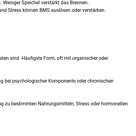
t. Weniger Speichel verstärkt das Brennen.
 und Stress können BMS auslösen oder verstärken.
n sind. Häufigste Form, oft mit organischer oder
ig bei psychologischer Komponente oder chronischen
ng zu bestimmten Nahrungsmitteln, Stress oder hormonellen