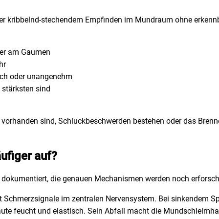
r kribbelnd-stechendem Empfinden im Mundraum ohne erkennba
oder am Gaumen
hr
isch oder unangenehm
stärksten sind
orhanden sind, Schluckbeschwerden bestehen oder das Brennen 
ufiger auf?
kumentiert, die genauen Mechanismen werden noch erforscht. 
rt Schmerzsignale im zentralen Nervensystem. Bei sinkendem S
äute feucht und elastisch. Sein Abfall macht die Mundschleimha