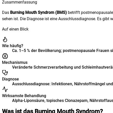
Zusammenfassung
Das
Burning Mouth Syndrom (BMS)
betrifft postmenopausal
sehen ist. Die Diagnose ist eine Ausschlussdiagnose. Es gib
Auf einen Blick
Wie häufig?
Ca. 1–5 % der Bevölkerung; postmenopausale Frauen si
Mechanismus
Veränderte Schmerzverarbeitung und Schleimhautver
Diagnose
Ausschlussdiagnose: Infektionen, Nährstoffmängel un
Wirksamste Behandlung
Alpha-Liponsäure, topisches Clonazepam, Nährstoffau
Was ist das Burning Mouth Syndrom?