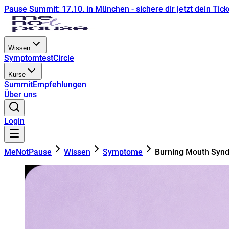
Pause Summit: 17.10. in München - sichere dir jetzt dein Tick
Wissen
Symptomtest
Circle
Kurse
Summit
Empfehlungen
Über uns
Login
MeNotPause
Wissen
Symptome
Burning Mouth Syn