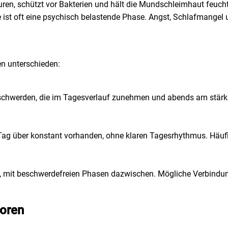
äuren, schützt vor Bakterien und hält die Mundschleimhaut feuch
 ist oft eine psychisch belastende Phase. Angst, Schlafmangel
en unterschieden:
hwerden, die im Tagesverlauf zunehmen und abends am stärkste
Tag über konstant vorhanden, ohne klaren Tagesrhythmus. Häuf
uf, mit beschwerdefreien Phasen dazwischen. Mögliche Verbindu
toren