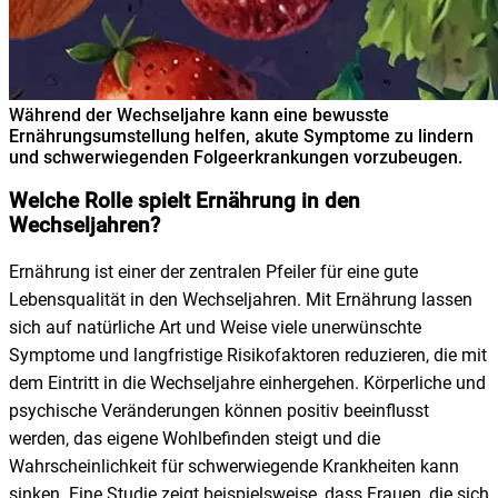
Während der Wechseljahre kann eine bewusste
Ernährungsumstellung helfen, akute Symptome zu lindern
und schwerwiegenden Folgeerkrankungen vorzubeugen.
Welche Rolle spielt Ernährung in den
Wechseljahren?
Ernährung ist einer der zentralen Pfeiler für eine gute
Lebensqualität in den Wechseljahren. Mit Ernährung lassen
sich auf natürliche Art und Weise viele unerwünschte
Symptome und langfristige Risikofaktoren reduzieren, die mit
dem Eintritt in die Wechseljahre einhergehen. Körperliche und
psychische Veränderungen können positiv beeinflusst
werden, das eigene Wohlbefinden steigt und die
Wahrscheinlichkeit für schwerwiegende Krankheiten kann
sinken. Eine Studie zeigt beispielsweise, dass Frauen, die sich