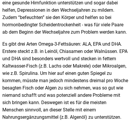
eine gesunde Hirnfunktion unterstützen und sogar dabei
helfen, Depressionen in den Wechseljahren zu mildern.
Zudem “befeuchten” sie den Körper und helfen so bei
hormonbedingter Scheidentrockenheit - was für viele Paare
ab dem Beginn der Wechseljahre zum Problem werden kann.
Es gibt drei Arten Omega-3-Fettsäuren: ALA, EPA und DHA.
Erstere steckt z.B. in Leinöl, Chiasamen oder Walnüssen. EPA
und DHA sind besonders wertvoll und stecken in fettem
Kaltwasser-Fisch (z.B. Lachs oder Makrele) oder Mikroalgen,
wie z.B. Spirulina. Um hier auf einen guten Spiegel zu
kommen, müsste man jedoch mindestens dreimal pro Woche
besagten Fisch oder Algen zu sich nehmen, was so gut wie
niemand schafft und was potenziell andere Probleme mit
sich bringen kann. Deswegen ist es für die meisten
Menschen sinnvoll, an dieser Stelle mit einem
Nahrungsergänzungsmittel (z.B. Algenöl) zu unterstützen.