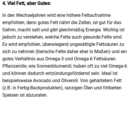
4. Viel Fett, aber Gutes:
In den Wechseljahren wird eine höhere Fettaufnahme
empfohlen, denn gutes Fett nährt die Zellen, ist gut für das
Gehirn, macht satt und gibt gleichmäßig Energie. Wichtig ist
jedoch zu verstehen, welche Fette auch gesunde Fette sind.
Es wird empfohlen, überwiegend ungesättigte Fettsäuren zu
sich zu nehmen (tierische Fette daher eher in Maßen) und ein
gutes Verhältnis aus Omega-3 und Omega-6 Fettsäuren.
Pflanzenöle, wie Sonnenblumenöl, haben oft zu viel Omega-6
und können dadurch entzündungsfördernd sein. Ideal ist
beispielsweise Avocado und Olivenöl. Von gehärtetem Fett
(z.B. in Fertig-Backprodukten), ranzigen Ölen und frittierten
Speisen ist abzuraten.