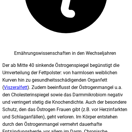
Ernährungswissenschaften in den Wechseljahren
Der ab Mitte 40 sinkende Östrogenspiegel begünstigt die
Umverteilung der Fettpolster: von harmlosen weiblichen
Kurven hin zu gesundheitsschädigenden Organfett
(
Viszeralfett
). Zudem beeinflusst der Östrogenmangel u.a.
den Cholesterinspiegel sowie das Darmmikrobiom negativ
und verringert stetig die Knochendichte. Auch der besondere
Schutz, den das Östrogen Frauen gibt (z.B. vor Herzinfarkten
und Schlaganfällen), geht verloren. Im Körper entstehen
durch den Östrogenmangel vermehrt dauerhafte
Entzündungsherde, vor allem im Darm. Chronische