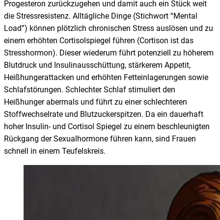
Progesteron zurückzugehen und damit auch ein Stück weit
die Stressresistenz. Alltägliche Dinge (Stichwort “Mental
Load”) können plötzlich chronischen Stress auslösen und zu
einem erhöhten Cortisolspiegel führen (Cortison ist das
Stresshormon). Dieser wiederum führt potenziell zu höherem
Blutdruck und Insulinausschüttung, stärkerem Appetit,
Heißhungerattacken und erhöhten Fetteinlagerungen sowie
Schlafstörungen. Schlechter Schlaf stimuliert den
Heißhunger abermals und führt zu einer schlechteren
Stoffwechselrate und Blutzuckerspitzen. Da ein dauerhaft
hoher Insulin- und Cortisol Spiegel zu einem beschleunigten
Rückgang der Sexualhormone führen kann, sind Frauen
schnell in einem Teufelskreis.