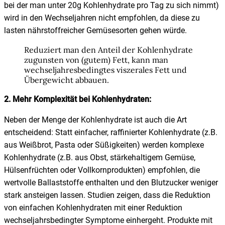
bei der man unter 20g Kohlenhydrate pro Tag zu sich nimmt)
wird in den Wechseljahren nicht empfohlen, da diese zu
lasten nährstoffreicher Gemüsesorten gehen würde.
Reduziert man den Anteil der Kohlenhydrate
zugunsten von (gutem) Fett, kann man
wechseljahresbedingtes viszerales Fett und
Übergewicht abbauen.
2. Mehr Komplexität bei Kohlenhydraten:
Neben der Menge der Kohlenhydrate ist auch die Art
entscheidend: Statt einfacher, raffinierter Kohlenhydrate (z.B.
aus Weißbrot, Pasta oder Süßigkeiten) werden komplexe
Kohlenhydrate (z.B. aus Obst, stärkehaltigem Gemüse,
Hülsenfrüchten oder Vollkornprodukten) empfohlen, die
wertvolle Ballaststoffe enthalten und den Blutzucker weniger
stark ansteigen lassen. Studien zeigen, dass die Reduktion
von einfachen Kohlenhydraten mit einer Reduktion
wechseljahrsbedingter Symptome einhergeht. Produkte mit