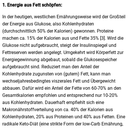
1. Energie aus Fett schöpfen:
In der heutigen, westlichen Ernährungsweise wird der Großteil
der Energie aus Glukose, also Kohlenhydraten
(durchschnittlich 50% der Kalorien) gewonnen. Proteine
machen ca. 15% der Kalorien aus und Fette 35% [3]. Wird die
Glukose nicht aufgebraucht, steigt der Insulinspiegel und
Fettreserven werden angelegt. Umgekehrt wird Körperfett zur
Energiegewinnung abgebaut, sobald die Glukosespeicher
aufgebraucht sind. Reduziert man den Anteil der
Kohlenhydrate zugunsten von (gutem) Fett, kann man
wechseljahresbedingtes viszerales Fett und Übergewicht
abbauen. Dafür wird ein Anteil der Fette von 60-70% an den
Gesamtkalorien empfohlen und entsprechend nur 10-20%
aus Kohlenhydraten. Dauerhaft empfiehlt sich eine
Makronährstoffverteilung von ca. 40% der Kalorien aus
Kohlenhydraten, 20% aus Proteinen und 40% aus Fetten. Eine
radikale Keto-Diät (eine strikte Form der low-Carb Ernährung,