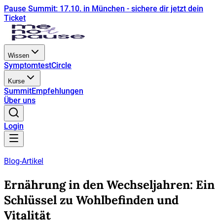
Pause Summit: 17.10. in München - sichere dir jetzt dein
Ticket
Wissen
Symptomtest
Circle
Kurse
Summit
Empfehlungen
Über uns
Login
Blog-Artikel
Ernährung in den Wechseljahren: Ein
Schlüssel zu Wohlbefinden und
Vitalität