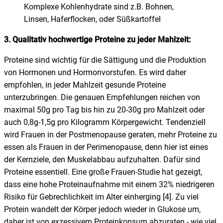
Komplexe Kohlenhydrate sind z.B. Bohnen,
Linsen, Haferflocken, oder Süßkartoffel
3. Qualitativ hochwertige Proteine zu jeder Mahlzeit:
Proteine sind wichtig für die Sättigung und die Produktion
von Hormonen und Hormonvorstufen. Es wird daher
empfohlen, in jeder Mahlzeit gesunde Proteine
unterzubringen. Die genauen Empfehlungen reichen von
maximal 50g pro Tag bis hin zu 20-30g pro Mahlzeit oder
auch 0,8g-1,5g pro Kilogramm Körpergewicht. Tendenziell
wird Frauen in der Postmenopause geraten, mehr Proteine zu
essen als Frauen in der Perimenopause, denn hier ist eines
der Kernziele, den Muskelabbau aufzuhalten. Dafür sind
Proteine essentiell. Eine große Frauen-Studie hat gezeigt,
dass eine hohe Proteinaufnahme mit einem 32% niedrigeren
Risiko für Gebrechlichkeit im Alter einherging [4]. Zu viel
Protein wandelt der Körper jedoch wieder in Glukose um,
daher ist von exzessivem Proteinkonsum abzuraten - wie viel