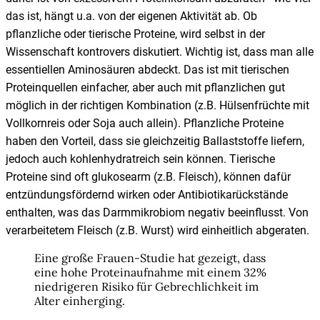
das ist, hängt u.a. von der eigenen Aktivität ab. Ob
pflanzliche oder tierische Proteine, wird selbst in der
Wissenschaft kontrovers diskutiert. Wichtig ist, dass man alle
essentiellen Aminosäuren abdeckt. Das ist mit tierischen
Proteinquellen einfacher, aber auch mit pflanzlichen gut
möglich in der richtigen Kombination (z.B. Hülsenfrüchte mit
Vollkornreis oder Soja auch allein). Pflanzliche Proteine
haben den Vorteil, dass sie gleichzeitig Ballaststoffe liefern,
jedoch auch kohlenhydratreich sein können. Tierische
Proteine sind oft glukosearm (z.B. Fleisch), können dafür
entzündungsfördernd wirken oder Antibiotikarückstände
enthalten, was das Darmmikrobiom negativ beeinflusst. Von
verarbeitetem Fleisch (z.B. Wurst) wird einheitlich abgeraten.
Eine große Frauen-Studie hat gezeigt, dass
eine hohe Proteinaufnahme mit einem 32%
niedrigeren Risiko für Gebrechlichkeit im
Alter einherging.