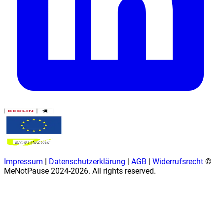
Impressum
|
Datenschutzerklärung
|
AGB
|
Widerrufsrecht
©
MeNotPause 2024-
2026
. All rights reserved.