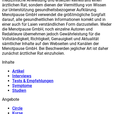
medizinische Anweisung und ersetzen keinesfalls einen
ärztlichen Rat, sondern dienen der Vermittlung von Wissen
zur Unterstützung gesundheitsbezogener Aufklärung.
Meno
t
pause GmbH verwendet die größtmögliche Sorgfalt
darauf, alle gesundheitlichen Informationen korrekt und in
einer auch für Laien verständlichen Form darzustellen. Weder
die Meno
t
pause GmbH, noch einzelne Autoren und
Redakteure übernehmen jedoch Gewährleistung für die
Vollständigkeit, Richtigkeit, Genauigkeit und Aktualität
sämtlicher Inhalte auf den Webseiten und Kanälen der
Meno
t
pause GmbH. Bei Beschwerden jeglicher Art ist daher
zunächst ärztlicher Rat einzuholen.
Inhalte
Artikel
Interviews
Tests & Empfehlungen
Symptome
Studien
Angebote
Circle
Kurse