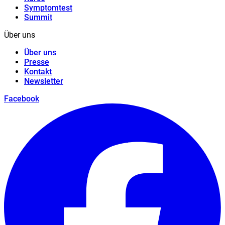
Symptomtest
Summit
Über uns
Über uns
Presse
Kontakt
Newsletter
Facebook