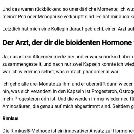
Und das waren rückblickend so unerklärliche Momente; ich wus
meiner Peri oder Menopause verknüpft sind. Es hat mir auch 
Letztlich hat mich eine Kollegin darauf gebracht, einen Arzt au
Der Arzt, der dir die bioidenten Hormone
Ja, das ist ein Allgemeinmediziner und er war schockiert über 
zusammengestellt, und nach nur zwei Kapseln konnte ich wiede
war ich wieder ich selbst, was einfach phänomenal war.
Ich gehe alle drei Monate zu ihm und er überprüft dann wieder
hin, was sich verändert. In den Kapseln ist Progesteron, Östr
mehr Progesteron drin ist. Und die werden immer wieder neu fü
Aminosäuren, die genau auf mich abgestimmt sind. Seitdem ge
Rimkus
Die Rimkus®-Methode ist ein innovativer Ansatz zur Hormoner