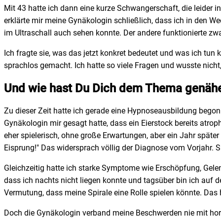
Mit 43 hatte ich dann eine kurze Schwangerschaft, die leider 
erklärte mir meine Gynäkologin schließlich, dass ich in den We
im Ultraschall auch sehen konnte. Der andere funktionierte zw
Ich fragte sie, was das jetzt konkret bedeutet und was ich tun
sprachlos gemacht. Ich hatte so viele Fragen und wusste nicht
Und wie hast Du Dich dem Thema genähe
Zu dieser Zeit hatte ich gerade eine Hypnoseausbildung bego
Gynäkologin mir gesagt hatte, dass ein Eierstock bereits atroph
eher spielerisch, ohne große Erwartungen, aber ein Jahr später 
Eisprung!" Das widersprach völlig der Diagnose vom Vorjahr. 
Gleichzeitig hatte ich starke Symptome wie Erschöpfung, Gele
dass ich nachts nicht liegen konnte und tagsüber bin ich auf
Vermutung, dass meine Spirale eine Rolle spielen könnte. Das h
Doch die Gynäkologin verband meine Beschwerden nie mit hor