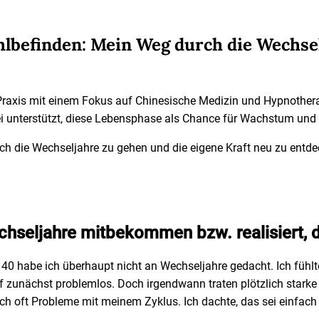
hlbefinden: Mein Weg durch die Wechse
 Praxis mit einem Fokus auf Chinesische Medizin und Hypnothera
 unterstützt, diese Lebensphase als Chance für Wachstum und 
urch die Wechseljahre zu gehen und die eigene Kraft neu zu entde
chseljahre mitbekommen bzw. realisiert, 
40 habe ich überhaupt nicht an Wechseljahre gedacht. Ich fühlt
unächst problemlos. Doch irgendwann traten plötzlich starke U
h oft Probleme mit meinem Zyklus. Ich dachte, das sei einfach 