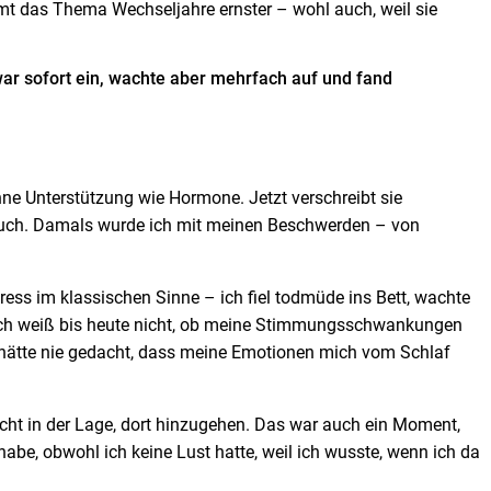
mt das Thema Wechseljahre ernster – wohl auch, weil sie
zwar sofort ein, wachte aber mehrfach auf und fand
ne Unterstützung wie Hormone. Jetzt verschreibt sie
h auch. Damals wurde ich mit meinen Beschwerden – von
ress im klassischen Sinne – ich fiel todmüde ins Bett, wachte
d ich weiß bis heute nicht, ob meine Stimmungsschwankungen
h hätte nie gedacht, dass meine Emotionen mich vom Schlaf
nicht in der Lage, dort hinzugehen. Das war auch ein Moment,
be, obwohl ich keine Lust hatte, weil ich wusste, wenn ich da