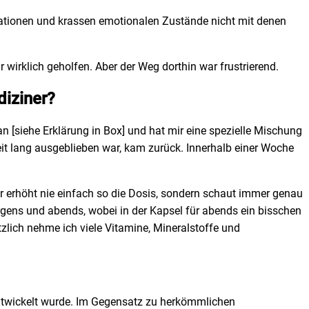
uationen und krassen emotionalen Zustände nicht mit denen
 wirklich geholfen. Aber der Weg dorthin war frustrierend.
diziner?
n [siehe Erklärung in Box] und hat mir eine spezielle Mischung
it lang ausgeblieben war, kam zurück. Innerhalb einer Woche
Er erhöht nie einfach so die Dosis, sondern schaut immer genau
rgens und abends, wobei in der Kapsel für abends ein bisschen
zlich nehme ich viele Vitamine, Mineralstoffe und
entwickelt wurde. Im Gegensatz zu herkömmlichen