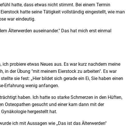
Gefühl hatte, dass etwas nicht stimmt. Bei einem Termin
ierstock hatte seine Tätigkeit vollständig eingestellt, wie man
ose war eindeutig.
t dem Älterwerden auseinander." Das hat mich erst einmal
, ich probiere etwas Neues aus. Es war kurz nachdem meine
ch, in der Übung "mit meinem Eierstock zu arbeiten". Es war
llte sie fest: „Hier bildet sich gerade ein Ei, Sie haben einen
ose-Erfahrung wenig anfangen.
ächtigt haben. Ich hatte so starke Schmerzen in den Hüften,
enen Osteopathen gesucht und einer kam dann mit der
 Gynäkologie hergestellt hat.
rde ich mit Aussagen wie „Das ist das Älterwerden"