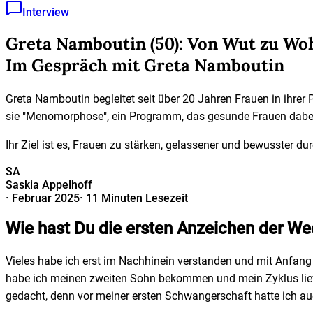
Interview
Greta Namboutin (50): Von Wut zu Wo
Im Gespräch mit Greta Namboutin
Greta Namboutin begleitet seit über 20 Jahren Frauen in ihrer
sie "Menomorphose", ein Programm, das gesunde Frauen dabei
Ihr Ziel ist es, Frauen zu stärken, gelassener und bewusster d
SA
Saskia Appelhoff
·
Februar 2025
·
11 Minuten Lesezeit
Wie hast Du die ersten Anzeichen der We
Vieles habe ich erst im Nachhinein verstanden und mit Anfang 
habe ich meinen zweiten Sohn bekommen und mein Zyklus lief z
gedacht, denn vor meiner ersten Schwangerschaft hatte ich auc