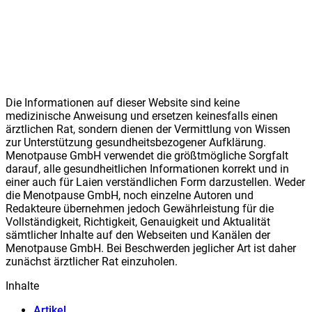
Die Informationen auf dieser Website sind keine
medizinische Anweisung und ersetzen keinesfalls einen
ärztlichen Rat, sondern dienen der Vermittlung von Wissen
zur Unterstützung gesundheitsbezogener Aufklärung.
Meno
t
pause GmbH verwendet die größtmögliche Sorgfalt
darauf, alle gesundheitlichen Informationen korrekt und in
einer auch für Laien verständlichen Form darzustellen. Weder
die Meno
t
pause GmbH, noch einzelne Autoren und
Redakteure übernehmen jedoch Gewährleistung für die
Vollständigkeit, Richtigkeit, Genauigkeit und Aktualität
sämtlicher Inhalte auf den Webseiten und Kanälen der
Meno
t
pause GmbH. Bei Beschwerden jeglicher Art ist daher
zunächst ärztlicher Rat einzuholen.
Inhalte
Artikel