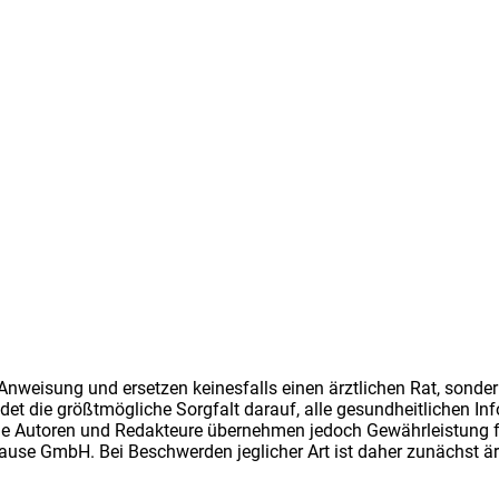
Anweisung und ersetzen keinesfalls einen ärztlichen Rat, sonde
 die größtmögliche Sorgfalt darauf, alle gesundheitlichen Info
 Autoren und Redakteure übernehmen jedoch Gewährleistung für d
ause GmbH. Bei Beschwerden jeglicher Art ist daher zunächst ärz