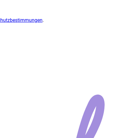
chutzbestimmungen
.