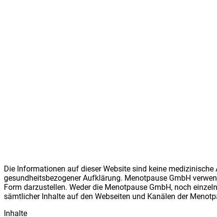
Die Informationen auf dieser Website sind keine medizinische 
gesundheitsbezogener Aufklärung. Meno
t
pause GmbH verwendet
Form darzustellen. Weder die Meno
t
pause GmbH, noch einzelne
sämtlicher Inhalte auf den Webseiten und Kanälen der Meno
t
p
Inhalte