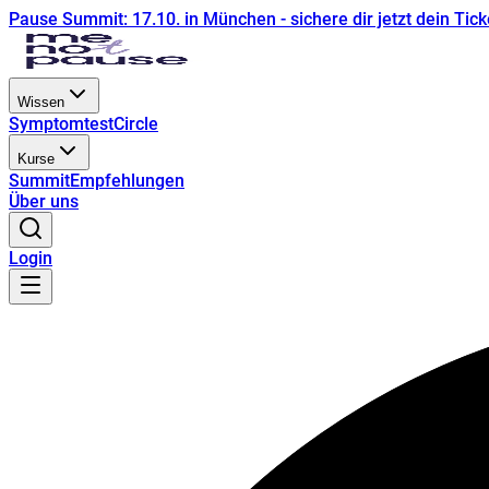
Pause Summit: 17.10. in München - sichere dir jetzt dein Tick
Wissen
Symptomtest
Circle
Kurse
Summit
Empfehlungen
Über uns
Login