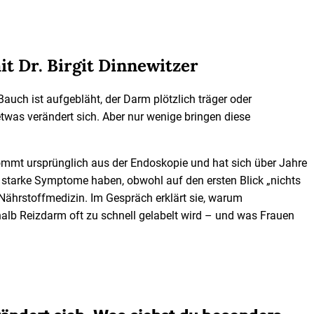
t Dr. Birgit Dinnewitzer
uch ist aufgebläht, der Darm plötzlich träger oder
twas verändert sich. Aber nur wenige bringen diese
 kommt ursprünglich aus der Endoskopie und hat sich über Jahre
starke Symptome haben, obwohl auf den ersten Blick „nichts
 Nährstoffmedizin. Im Gespräch erklärt sie, warum
alb Reizdarm oft zu schnell gelabelt wird – und was Frauen