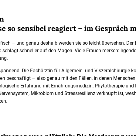
en
so sensibel reagiert – im Gespräch mi
sch – und genau deshalb werden sie so leicht übersehen. Der Ba
s schlägt schneller auf den Magen. Viele Frauen merken: Irgende
ung.
s spannend: Die Fachärztin für Allgemein- und Viszeralchirurgie
n beschäftigt – also genau mit den Fällen, in denen Menschen 
erologische Erfahrung mit Ernährungsmedizin, Phytotherapie und
rvensystem, Mikrobiom und Stressresilienz verknüpft ist, wesh
zen.