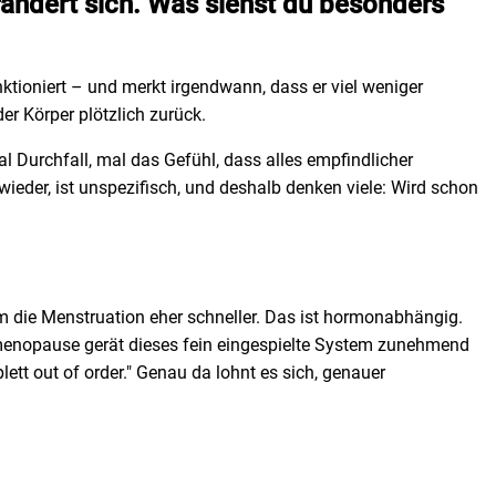
rändert sich. Was siehst du besonders
nktioniert – und merkt irgendwann, dass er viel weniger
der Körper plötzlich zurück.
l Durchfall, mal das Gefühl, dass alles empfindlicher
ieder, ist unspezifisch, und deshalb denken viele: Wird schon
um die Menstruation eher schneller. Das ist hormonabhängig.
imenopause gerät dieses fein eingespielte System zunehmend
ett out of order." Genau da lohnt es sich, genauer