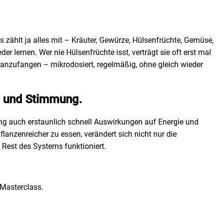
s zählt ja alles mit – Kräuter, Gewürze, Hülsenfrüchte, Gemüse,
lernen. Wer nie Hülsenfrüchte isst, verträgt sie oft erst mal
in anzufangen – mikrodosiert, regelmäßig, ohne gleich wieder
ie und Stimmung.
ng auch erstaunlich schnell Auswirkungen auf Energie und
anzenreicher zu essen, verändert sich nicht nur die
Rest des Systems funktioniert.
 Masterclass.