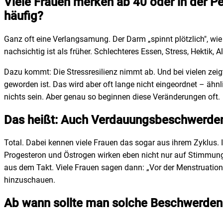
Viele Frauen merken ab 40 oder in der P
häufig?
Ganz oft eine Verlangsamung. Der Darm „spinnt plötzlich", wie 
nachsichtig ist als früher. Schlechteres Essen, Stress, Hektik, 
Dazu kommt: Die Stressresilienz nimmt ab. Und bei vielen zeig
geworden ist. Das wird aber oft lange nicht eingeordnet – ähn
nichts sein. Aber genau so beginnen diese Veränderungen oft.
Das heißt: Auch Verdauungsbeschwerden
Total. Dabei kennen viele Frauen das sogar aus ihrem Zyklus. 
Progesteron und Östrogen wirken eben nicht nur auf Stimmung
aus dem Takt. Viele Frauen sagen dann: „Vor der Menstruation h
hinzuschauen.
Ab wann sollte man solche Beschwerden w