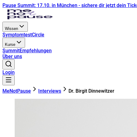
Pause Summit: 17.10. in München - sichere dir jetzt dein Tick
Wissen
Symptomtest
Circle
Kurse
Summit
Empfehlungen
Über uns
Login
MeNotPause
Interviews
Dr. Birgit Dinnewitzer