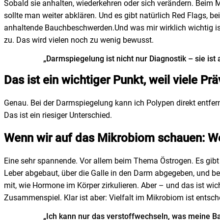
Sobald sie anhalten, wiederkehren oder sich verändern. Beim 
sollte man weiter abklären. Und es gibt natürlich Red Flags, b
anhaltende Bauchbeschwerden.Und was mir wirklich wichtig is
zu. Das wird vielen noch zu wenig bewusst.
„Darmspiegelung ist nicht nur Diagnostik – sie ist
Das ist ein wichtiger Punkt, weil viele Pr
Genau. Bei der Darmspiegelung kann ich Polypen direkt entfern
Das ist ein riesiger Unterschied.
Wenn wir auf das Mikrobiom schauen: Wel
Eine sehr spannende. Vor allem beim Thema Östrogen. Es gibt 
Leber abgebaut, über die Galle in den Darm abgegeben, und be
mit, wie Hormone im Körper zirkulieren. Aber – und das ist wic
Zusammenspiel. Klar ist aber: Vielfalt im Mikrobiom ist entschei
„Ich kann nur das verstoffwechseln, was meine Ba