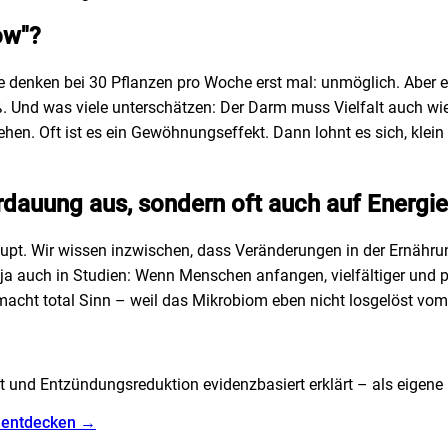
ow"?
iele denken bei 30 Pflanzen pro Woche erst mal: unmöglich. Aber e
d was viele unterschätzen: Der Darm muss Vielfalt auch wieder 
 gehen. Oft ist es ein Gewöhnungseffekt. Dann lohnt es sich, kle
Verdauung aus, sondern oft auch auf Energ
upt. Wir wissen inzwischen, dass Veränderungen in der Ernähru
 auch in Studien: Wenn Menschen anfangen, vielfältiger und pfl
cht total Sinn – weil das Mikrobiom eben nicht losgelöst vom 
t und Entzündungsreduktion evidenzbasiert erklärt – als eigene
s entdecken →