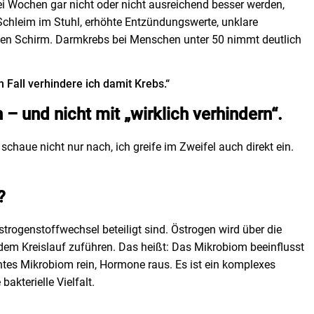
i Wochen gar nicht oder nicht ausreichend besser werden,
, Schleim im Stuhl, erhöhte Entzündungswerte, unklare
 den Schirm. Darmkrebs bei Menschen unter 50 nimmt deutlich
n Fall verhindere ich damit Krebs.“
 – und nicht mit „wirklich verhindern“.
haue nicht nur nach, ich greife im Zweifel auch direkt ein.
?
rogenstoffwechsel beteiligt sind. Östrogen wird über die
dem Kreislauf zuführen. Das heißt: Das Mikrobiom beeinflusst
chtes Mikrobiom rein, Hormone raus. Es ist ein komplexes
akterielle Vielfalt.