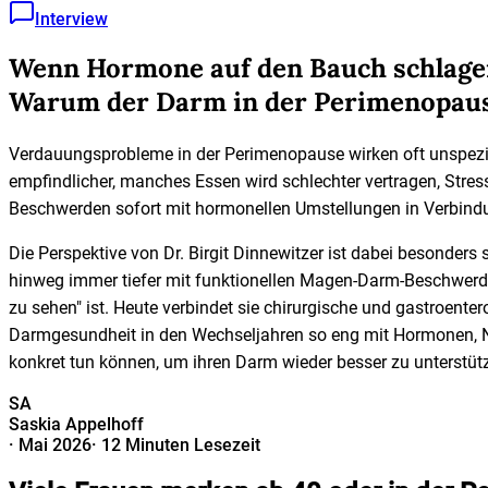
Interview
Wenn Hormone auf den Bauch schlag
Warum der Darm in der Perimenopause 
Verdauungsprobleme in der Perimenopause wirken oft unspezifi
empfindlicher, manches Essen wird schlechter vertragen, Stres
Beschwerden sofort mit hormonellen Umstellungen in Verbind
Die Perspektive von Dr. Birgit Dinnewitzer ist dabei besonder
hinweg immer tiefer mit funktionellen Magen-Darm-Beschwerde
zu sehen" ist. Heute verbindet sie chirurgische und gastroent
Darmgesundheit in den Wechseljahren so eng mit Hormonen, Ne
konkret tun können, um ihren Darm wieder besser zu unterstüt
SA
Saskia Appelhoff
·
Mai 2026
·
12 Minuten Lesezeit