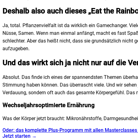
Deshalb also auch dieses „Eat the Rainb
Ja, total. Pflanzenvielfalt ist da wirklich ein Gamechanger. V
Nüsse, Samen. Wenn man einmal anfängt, macht es fast Spaß. Un
schlechter. Aber das heißt nicht, dass sie grundsätzlich nicht
aufzugeben.
Und das wirkt sich ja nicht nur auf die 
Absolut. Das finde ich eines der spannendsten Themen überha
Stimmung haben können. Das überrascht viele. Und wir sehen ja
Verdauung, sondern oft auch das gesamte Körpergefühl. Das ma
Wechseljahrsoptimierte Ernährung
Was der Körper jetzt braucht: Mikronährstoffe, Darmgesundhei
Oder: das komplette Plus-Programm mit allen Masterclasse
Jetzt starten →