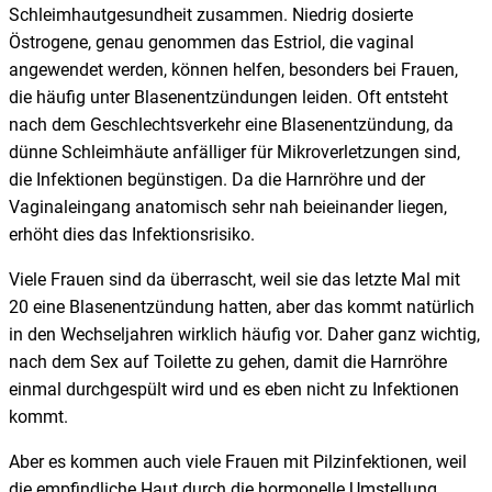
Schleimhautgesundheit zusammen. Niedrig dosierte
Östrogene, genau genommen das Estriol, die vaginal
angewendet werden, können helfen, besonders bei Frauen,
die häufig unter Blasenentzündungen leiden. Oft entsteht
nach dem Geschlechtsverkehr eine Blasenentzündung, da
dünne Schleimhäute anfälliger für Mikroverletzungen sind,
die Infektionen begünstigen. Da die Harnröhre und der
Vaginaleingang anatomisch sehr nah beieinander liegen,
erhöht dies das Infektionsrisiko.
Viele Frauen sind da überrascht, weil sie das letzte Mal mit
20 eine Blasenentzündung hatten, aber das kommt natürlich
in den Wechseljahren wirklich häufig vor. Daher ganz wichtig,
nach dem Sex auf Toilette zu gehen, damit die Harnröhre
einmal durchgespült wird und es eben nicht zu Infektionen
kommt.
Aber es kommen auch viele Frauen mit Pilzinfektionen, weil
die empfindliche Haut durch die hormonelle Umstellung