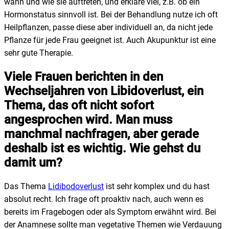
wann und wie sie auftreten, und erkläre viel, z.B. ob ein
Hormonstatus sinnvoll ist. Bei der Behandlung nutze ich oft
Heilpflanzen, passe diese aber individuell an, da nicht jede
Pflanze für jede Frau geeignet ist. Auch Akupunktur ist eine
sehr gute Therapie.
Viele Frauen berichten in den
Wechseljahren von Libidoverlust, ein
Thema, das oft nicht sofort
angesprochen wird. Man muss
manchmal nachfragen, aber gerade
deshalb ist es wichtig. Wie gehst du
damit um?
Das Thema
Lidibodoverlust
ist sehr komplex und du hast
absolut recht. Ich frage oft proaktiv nach, auch wenn es
bereits im Fragebogen oder als Symptom erwähnt wird. Bei
der Anamnese sollte man vegetative Themen wie Verdauung