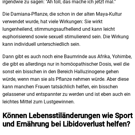
irgendwie zu sagen: "Ah toll, das mache ich jetzt mal."
Die Damiana-Pflanze, die schon in der alten Maya-Kultur
verwendet wurde, hat viele Wirkungen: Sie wirkt
lungenheilend, stimmungsaufhellend und kann leicht
euphorisierend sowie sexuell stimulierend sein. Die Wirkung
kann individuell unterschiedlich sein.
Dann gibt es auch noch eine Baumrinde aus Afrika, Yohimbe,
die gibt es allerdings nur in homöopathischer Dosis, weil die
sonst ein bisschen in den Bereich Halluzinogene gehen
würde, wenn man sie als Pflanze nehmen würde. Aber diese
kann manchen Frauen tatsächlich helfen, ein bisschen
gelassener und entspannter zu werden und ist eben auch ein
leichtes Mittel zum Lustgewinnen.
Können Lebensstiländerungen wie Sport
und Ernährung bei Libidoverlust helfen?