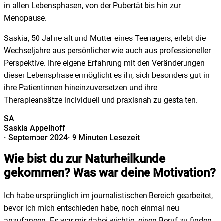
in allen Lebensphasen, von der Pubertät bis hin zur
Menopause.
Saskia, 50 Jahre alt und Mutter eines Teenagers, erlebt die
Wechseljahre aus persönlicher wie auch aus professioneller
Perspektive. Ihre eigene Erfahrung mit den Veränderungen
dieser Lebensphase ermöglicht es ihr, sich besonders gut in
ihre Patientinnen hineinzuversetzen und ihre
Therapieansätze individuell und praxisnah zu gestalten.
SA
Saskia Appelhoff
·
September 2024
·
9 Minuten Lesezeit
Wie bist du zur Naturheilkunde
gekommen? Was war deine Motivation?
Ich habe ursprünglich im journalistischen Bereich gearbeitet,
bevor ich mich entschieden habe, noch einmal neu
anzufangen. Es war mir dabei wichtig, einen Beruf zu finden,