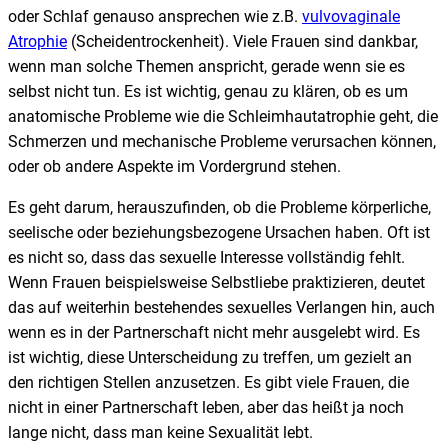
oder Schlaf genauso ansprechen wie z.B.
vulvovaginale
Atrophie
(Scheidentrockenheit). Viele Frauen sind dankbar,
wenn man solche Themen anspricht, gerade wenn sie es
selbst nicht tun. Es ist wichtig, genau zu klären, ob es um
anatomische Probleme wie die Schleimhautatrophie geht, die
Schmerzen und mechanische Probleme verursachen können,
oder ob andere Aspekte im Vordergrund stehen.
Es geht darum, herauszufinden, ob die Probleme körperliche,
seelische oder beziehungsbezogene Ursachen haben. Oft ist
es nicht so, dass das sexuelle Interesse vollständig fehlt.
Wenn Frauen beispielsweise Selbstliebe praktizieren, deutet
das auf weiterhin bestehendes sexuelles Verlangen hin, auch
wenn es in der Partnerschaft nicht mehr ausgelebt wird. Es
ist wichtig, diese Unterscheidung zu treffen, um gezielt an
den richtigen Stellen anzusetzen. Es gibt viele Frauen, die
nicht in einer Partnerschaft leben, aber das heißt ja noch
lange nicht, dass man keine Sexualität lebt.