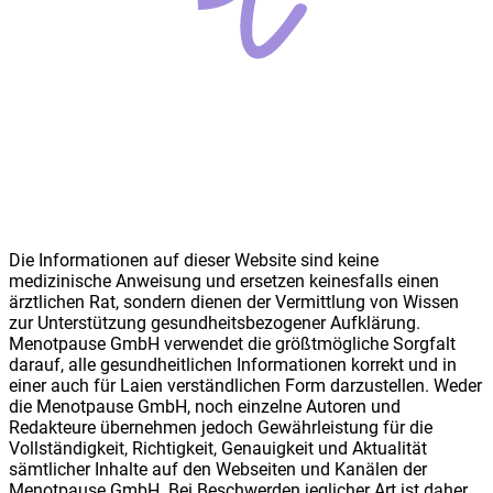
Die Informationen auf dieser Website sind keine
medizinische Anweisung und ersetzen keinesfalls einen
ärztlichen Rat, sondern dienen der Vermittlung von Wissen
zur Unterstützung gesundheitsbezogener Aufklärung.
Meno
t
pause GmbH verwendet die größtmögliche Sorgfalt
darauf, alle gesundheitlichen Informationen korrekt und in
einer auch für Laien verständlichen Form darzustellen. Weder
die Meno
t
pause GmbH, noch einzelne Autoren und
Redakteure übernehmen jedoch Gewährleistung für die
Vollständigkeit, Richtigkeit, Genauigkeit und Aktualität
sämtlicher Inhalte auf den Webseiten und Kanälen der
Meno
t
pause GmbH. Bei Beschwerden jeglicher Art ist daher