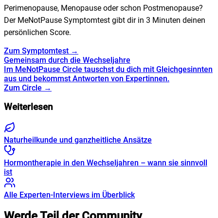
Perimenopause, Menopause oder schon Postmenopause?
Der MeNotPause Symptomtest gibt dir in 3 Minuten deinen
persönlichen Score.
Zum Symptomtest →
Gemeinsam durch die Wechseljahre
Im MeNotPause Circle tauschst du dich mit Gleichgesinnten
aus und bekommst Antworten von Expertinnen.
Zum Circle →
Weiterlesen
Naturheilkunde und ganzheitliche Ansätze
Hormontherapie in den Wechseljahren – wann sie sinnvoll
ist
Alle Experten-Interviews im Überblick
Werde Teil der Community