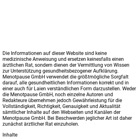
Die Informationen auf dieser Website sind keine
medizinische Anweisung und ersetzen keinesfalls einen
ärztlichen Rat, sondern dienen der Vermittlung von Wissen
zur Unterstützung gesundheitsbezogener Aufklärung.
Meno
t
pause GmbH verwendet die größtmögliche Sorgfalt
darauf, alle gesundheitlichen Informationen korrekt und in
einer auch für Laien verständlichen Form darzustellen. Weder
die Meno
t
pause GmbH, noch einzelne Autoren und
Redakteure übernehmen jedoch Gewährleistung für die
Vollständigkeit, Richtigkeit, Genauigkeit und Aktualität
sämtlicher Inhalte auf den Webseiten und Kanälen der
Meno
t
pause GmbH. Bei Beschwerden jeglicher Art ist daher
zunächst ärztlicher Rat einzuholen.
Inhalte