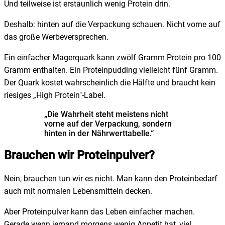
Und teilweise ist erstaunlich wenig Protein drin.
Deshalb: hinten auf die Verpackung schauen. Nicht vorne auf
das große Werbeversprechen.
Ein einfacher Magerquark kann zwölf Gramm Protein pro 100
Gramm enthalten. Ein Proteinpudding vielleicht fünf Gramm.
Der Quark kostet wahrscheinlich die Hälfte und braucht kein
riesiges „High Protein"-Label.
„Die Wahrheit steht meistens nicht
vorne auf der Verpackung, sondern
hinten in der Nährwerttabelle.“
Brauchen wir Proteinpulver?
Nein, brauchen tun wir es nicht. Man kann den Proteinbedarf
auch mit normalen Lebensmitteln decken.
Aber Proteinpulver kann das Leben einfacher machen.
Gerade wenn jemand morgens wenig Appetit hat, viel