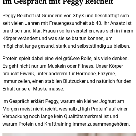
Im Gespräch mit Peggy Reichelt
Peggy Reichelt ist Gründerin von XbyX und beschäftigt sich
seit vielen Jahren mit Frauengesundheit ab 40. Ihr Ansatz ist
praktisch und klar: Frauen sollen verstehen, was sich in ihrem
Körper verändert und was sie selbst tun können, um
möglichst lange gesund, stark und selbstständig zu bleiben.
Protein spielt dabei eine viel größere Rolle, als viele denken.
Es geht nicht nur um Muskeln oder Fitness. Unser Körper
braucht Eiweiß, unter anderem für Hormone, Enzyme,
Immunzellen, einen stabilen Blutzucker und natürlich für den
Erhalt unserer Muskelmasse.
Im Gespräch erklärt Peggy, warum ein kleiner Joghurt am
Morgen meist nicht reicht, weshalb „High Protein" auf einer
Verpackung noch lange kein Qualitätsmerkmal ist und
warum Protein und Krafttraining immer zusammengehören.