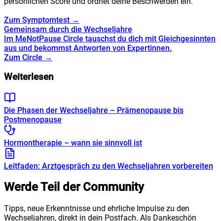
persönlichen Score und ordnet deine Beschwerden ein.
Zum Symptomtest →
Gemeinsam durch die Wechseljahre
Im MeNotPause Circle tauschst du dich mit Gleichgesinnten
aus und bekommst Antworten von Expertinnen.
Zum Circle →
Weiterlesen
Die Phasen der Wechseljahre – Prämenopause bis
Postmenopause
Hormontherapie – wann sie sinnvoll ist
Leitfaden: Arztgespräch zu den Wechseljahren vorbereiten
Werde Teil der Community
Tipps, neue Erkenntnisse und ehrliche Impulse zu den
Wechseljahren, direkt in dein Postfach. Als Dankeschön