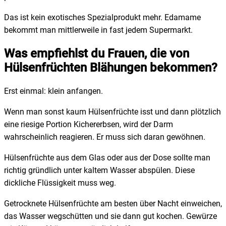
Das ist kein exotisches Spezialprodukt mehr. Edamame
bekommt man mittlerweile in fast jedem Supermarkt.
Was empfiehlst du Frauen, die von
Hülsenfrüchten Blähungen bekommen?
Erst einmal: klein anfangen.
Wenn man sonst kaum Hülsenfrüchte isst und dann plötzlich
eine riesige Portion Kichererbsen, wird der Darm
wahrscheinlich reagieren. Er muss sich daran gewöhnen.
Hülsenfrüchte aus dem Glas oder aus der Dose sollte man
richtig gründlich unter kaltem Wasser abspülen. Diese
dickliche Flüssigkeit muss weg.
Getrocknete Hülsenfrüchte am besten über Nacht einweichen,
das Wasser wegschütten und sie dann gut kochen. Gewürze