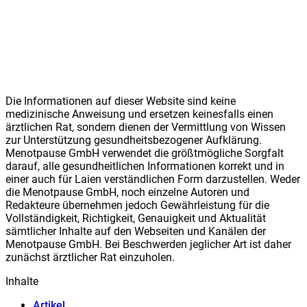
Die Informationen auf dieser Website sind keine
medizinische Anweisung und ersetzen keinesfalls einen
ärztlichen Rat, sondern dienen der Vermittlung von Wissen
zur Unterstützung gesundheitsbezogener Aufklärung.
Meno
t
pause GmbH verwendet die größtmögliche Sorgfalt
darauf, alle gesundheitlichen Informationen korrekt und in
einer auch für Laien verständlichen Form darzustellen. Weder
die Meno
t
pause GmbH, noch einzelne Autoren und
Redakteure übernehmen jedoch Gewährleistung für die
Vollständigkeit, Richtigkeit, Genauigkeit und Aktualität
sämtlicher Inhalte auf den Webseiten und Kanälen der
Meno
t
pause GmbH. Bei Beschwerden jeglicher Art ist daher
zunächst ärztlicher Rat einzuholen.
Inhalte
Artikel