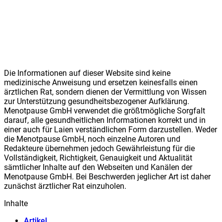
Die Informationen auf dieser Website sind keine
medizinische Anweisung und ersetzen keinesfalls einen
ärztlichen Rat, sondern dienen der Vermittlung von Wissen
zur Unterstützung gesundheitsbezogener Aufklärung.
Meno
t
pause GmbH verwendet die größtmögliche Sorgfalt
darauf, alle gesundheitlichen Informationen korrekt und in
einer auch für Laien verständlichen Form darzustellen. Weder
die Meno
t
pause GmbH, noch einzelne Autoren und
Redakteure übernehmen jedoch Gewährleistung für die
Vollständigkeit, Richtigkeit, Genauigkeit und Aktualität
sämtlicher Inhalte auf den Webseiten und Kanälen der
Meno
t
pause GmbH. Bei Beschwerden jeglicher Art ist daher
zunächst ärztlicher Rat einzuholen.
Inhalte
Artikel