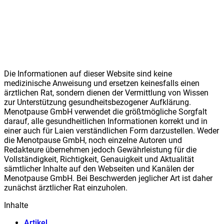
Die Informationen auf dieser Website sind keine
medizinische Anweisung und ersetzen keinesfalls einen
ärztlichen Rat, sondern dienen der Vermittlung von Wissen
zur Unterstützung gesundheitsbezogener Aufklärung.
Meno
t
pause GmbH verwendet die größtmögliche Sorgfalt
darauf, alle gesundheitlichen Informationen korrekt und in
einer auch für Laien verständlichen Form darzustellen. Weder
die Meno
t
pause GmbH, noch einzelne Autoren und
Redakteure übernehmen jedoch Gewährleistung für die
Vollständigkeit, Richtigkeit, Genauigkeit und Aktualität
sämtlicher Inhalte auf den Webseiten und Kanälen der
Meno
t
pause GmbH. Bei Beschwerden jeglicher Art ist daher
zunächst ärztlicher Rat einzuholen.
Inhalte
Artikel