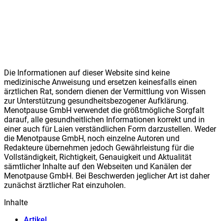
Die Informationen auf dieser Website sind keine
medizinische Anweisung und ersetzen keinesfalls einen
ärztlichen Rat, sondern dienen der Vermittlung von Wissen
zur Unterstützung gesundheitsbezogener Aufklärung.
Meno
t
pause GmbH verwendet die größtmögliche Sorgfalt
darauf, alle gesundheitlichen Informationen korrekt und in
einer auch für Laien verständlichen Form darzustellen. Weder
die Meno
t
pause GmbH, noch einzelne Autoren und
Redakteure übernehmen jedoch Gewährleistung für die
Vollständigkeit, Richtigkeit, Genauigkeit und Aktualität
sämtlicher Inhalte auf den Webseiten und Kanälen der
Meno
t
pause GmbH. Bei Beschwerden jeglicher Art ist daher
zunächst ärztlicher Rat einzuholen.
Inhalte
Artikel