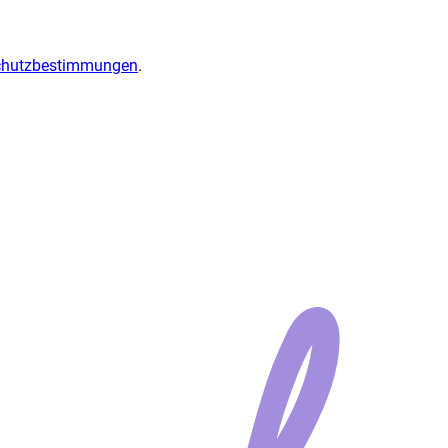
chutzbestimmungen
.