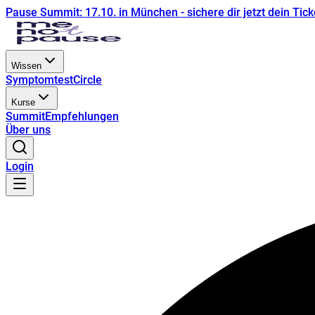
Pause Summit: 17.10. in München - sichere dir jetzt dein Tick
Wissen
Symptomtest
Circle
Kurse
Summit
Empfehlungen
Über uns
Login