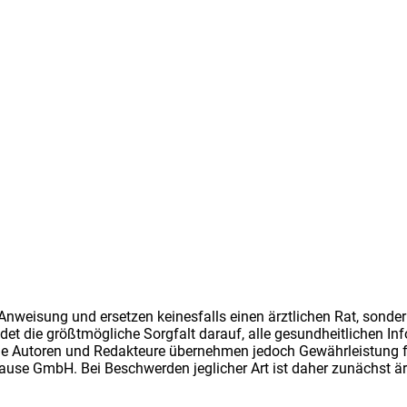
Anweisung und ersetzen keinesfalls einen ärztlichen Rat, sonde
 die größtmögliche Sorgfalt darauf, alle gesundheitlichen Info
 Autoren und Redakteure übernehmen jedoch Gewährleistung für d
ause GmbH. Bei Beschwerden jeglicher Art ist daher zunächst ärz