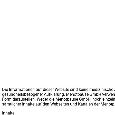
Die Informationen auf dieser Website sind keine medizinische 
gesundheitsbezogener Aufklärung. Meno
t
pause GmbH verwendet
Form darzustellen. Weder die Meno
t
pause GmbH, noch einzelne
sämtlicher Inhalte auf den Webseiten und Kanälen der Meno
t
p
Inhalte