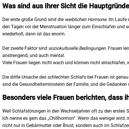
Was sind aus Ihrer Sicht die Hauptgründe
Der erste große Grund sind die
weiblichen Hormone
. Im Laufe
den Tagen vor der Menstruation länger zum Einschlafen und s
wiederholt, dann ist das enorm.
Der zweite Faktor sind
soziokulturelle Bedingungen
. Frauen le
anstrengend, und auch mental.
Viele Frauen liegen nicht wach und können nicht einschlafen, 
Die dritte Ursache des schlechten Schlafs bei Frauen ist gena
sind die Gesundheitsministerin der Familie, und die Gedanken
Besonders viele Frauen berichten, dass i
Weil Schlafstörungen in den Wechseljahren oft zu den ersten Sy
Ich nenne es gern das „Chillhormon“. Wenn das weniger wird, m
nicht nur in Gebärmutter oder Brust, sondern auch im Schlaf