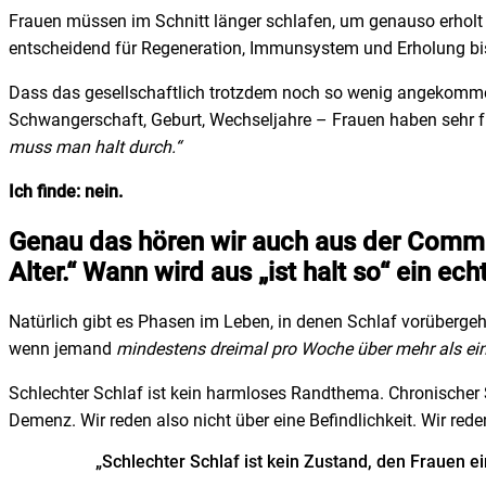
Frauen müssen im Schnitt länger schlafen, um genauso erholt zu
entscheidend für Regeneration, Immunsystem und Erholung bis
Dass das gesellschaftlich trotzdem noch so wenig angekommen
Schwangerschaft, Geburt, Wechseljahre – Frauen haben sehr f
muss man halt durch.“
Ich finde: nein.
Genau das hören wir auch aus der Communi
Alter.“ Wann wird aus „ist halt so“ ein ec
Natürlich gibt es Phasen im Leben, in denen Schlaf vorübergehe
wenn jemand
mindestens dreimal pro Woche über mehr als e
Schlechter Schlaf ist kein harmloses Randthema. Chronischer 
Demenz. Wir reden also nicht über eine Befindlichkeit. Wir red
„Schlechter Schlaf ist kein Zustand, den Frauen e