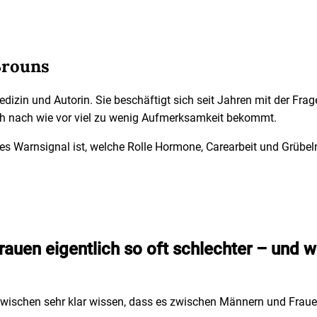
Brouns
dizin und Autorin. Sie beschäftigt sich seit Jahren mit der Fra
ch nach wie vor viel zu wenig Aufmerksamkeit bekommt.
htes Warnsignal ist, welche Rolle Hormone, Carearbeit und Grübe
auen eigentlich so oft schlechter – und w
nzwischen sehr klar wissen, dass es zwischen Männern und Frau