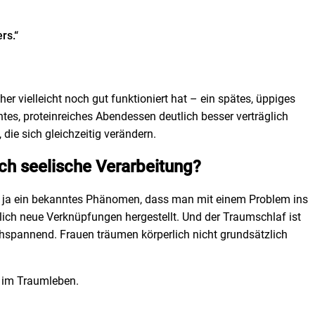
rs.“
r vielleicht noch gut funktioniert hat – ein spätes, üppiges
htes, proteinreiches Abendessen deutlich besser verträglich
ie sich gleichzeitig verändern.
uch seelische Verarbeitung?
st ja ein bekanntes Phänomen, dass man mit einem Problem ins
lich neue Verknüpfungen hergestellt. Und der Traumschlaf ist
hochspannend. Frauen träumen körperlich nicht grundsätzlich
h im Traumleben.