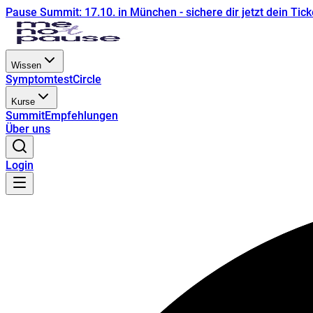
Pause Summit: 17.10. in München - sichere dir jetzt dein Tick
Wissen
Symptomtest
Circle
Kurse
Summit
Empfehlungen
Über uns
Login