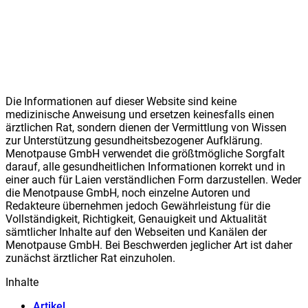
Die Informationen auf dieser Website sind keine
medizinische Anweisung und ersetzen keinesfalls einen
ärztlichen Rat, sondern dienen der Vermittlung von Wissen
zur Unterstützung gesundheitsbezogener Aufklärung.
Meno
t
pause GmbH verwendet die größtmögliche Sorgfalt
darauf, alle gesundheitlichen Informationen korrekt und in
einer auch für Laien verständlichen Form darzustellen. Weder
die Meno
t
pause GmbH, noch einzelne Autoren und
Redakteure übernehmen jedoch Gewährleistung für die
Vollständigkeit, Richtigkeit, Genauigkeit und Aktualität
sämtlicher Inhalte auf den Webseiten und Kanälen der
Meno
t
pause GmbH. Bei Beschwerden jeglicher Art ist daher
zunächst ärztlicher Rat einzuholen.
Inhalte
Artikel